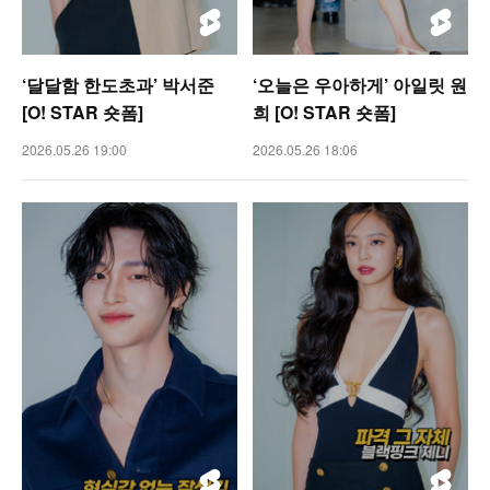
‘달달함 한도초과’ 박서준
‘오늘은 우아하게’ 아일릿 원
[O! STAR 숏폼]
희 [O! STAR 숏폼]
2026.05.26 19:00
2026.05.26 18:06