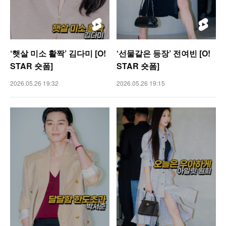
‘햇살 미소 활짝’ 김다미 [O!
‘선물같은 등장’ 전여빈 [O!
STAR 숏폼]
STAR 숏폼]
2026.05.26 19:32
2026.05.26 19:15