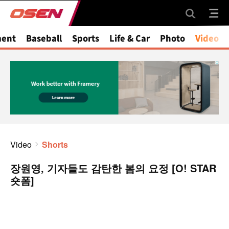
ment
Baseball
Sports
Life & Car
Photo
Video
Video
Shorts
장원영, 기자들도 감탄한 봄의 요정 [O! STAR
숏폼]