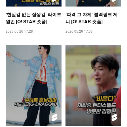
‘현실감 없는 잘생김’ 라이즈
‘파격 그 자체’ 블랙핑크 제
원빈 [O! STAR 숏폼]
니 [O! STAR 숏폼]
2026.05.26 17:28
2026.05.26 17:03