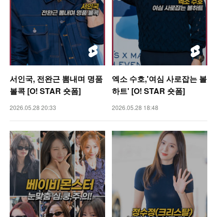
서인국, 전완근 뽐내며 명품
엑소 수호,'여심 사로잡는 볼
볼콕 [O! STAR 숏폼]
하트' [O! STAR 숏폼]
2026.05.28 20:33
2026.05.28 18:48