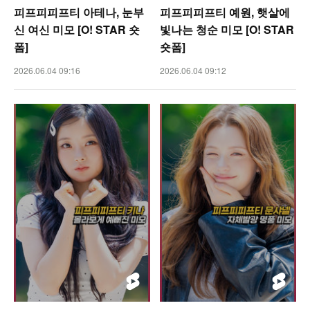
피프피피프티 아테나, 눈부
피프피피프티 예원, 햇살에
신 여신 미모 [O! STAR 숏
빛나는 청순 미모 [O! STAR
폼]
숏폼]
2026.06.04 09:16
2026.06.04 09:12