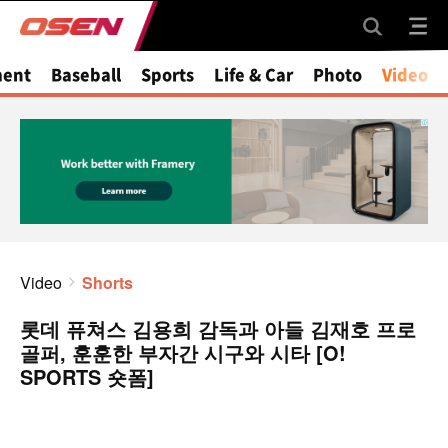
ment
Baseball
Sports
Life & Car
Photo
Video
Video
Shorts
롯데 퓨쳐스 김용희 감독과 아들 김재호 프로
골퍼, 훈훈한 부자간 시구와 시타 [O!
SPORTS 숏폼]