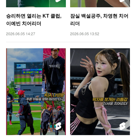
승리하면 열리는 KT 클럽,
잠실 백설공주, 차영현 치어
이예빈 치어리더
리더
2026.06.05 14:27
2026.06.05 13:52