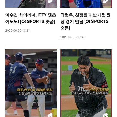
이수진 치어리더, ITZY 댓츠
최형우, 친정팀과 반가운 원
어노노! [O! SPORTS 숏폼]
정 경기 만남 [O! SPORTS
숏폼]
2026.06.05 18:14
2026.06.05 17:42