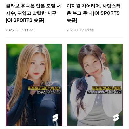
콜라보 유니폼 입은 모델 서
이지원 치어리더, 사랑스러
지수, 귀엽고 발랄한 시구
운 복고 무대 [O! SPORTS
[O! SPORTS 숏폼]
숏폼]
2026.06.04 11:44
2026.06.04 09:22