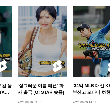
드컵 응
‘싱그러운 여름 패션’ 화
‘34억 MLB 대신 K
TAR
사 출국 [O! STAR 숏폼]
부산고 오타니 하
2026.06.10 09:35
2026.06.09 14:43