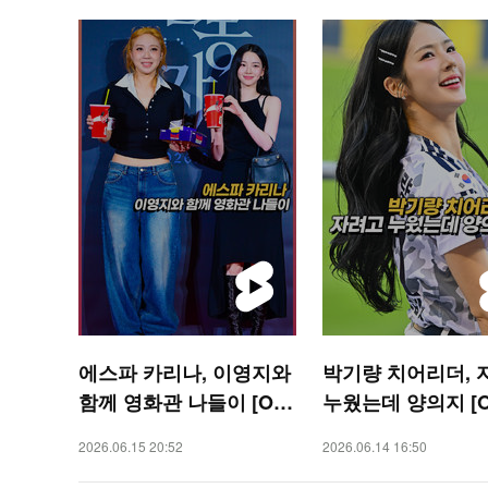
에스파 카리나, 이영지와
박기량 치어리더, 
함께 영화관 나들이 [O!
누웠는데 양의지 [O
STAR 숏폼]
ORTS 숏폼]
2026.06.15 20:52
2026.06.14 16:50