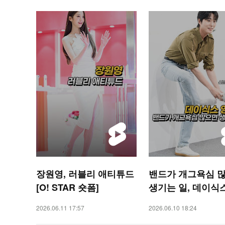
장원영, 러블리 애티튜드
밴드가 개그욕심 
[O! STAR 숏폼]
생기는 일, 데이식
이 [O! STAR 숏폼]
2026.06.11 17:57
2026.06.10 18:24