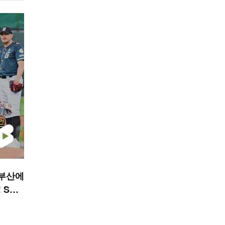
 부산에
 SPO