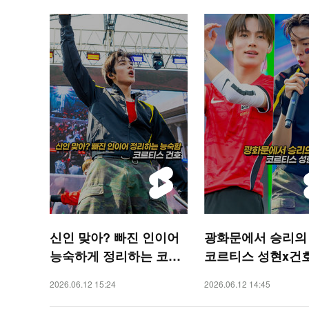
신인 맞아? 빠진 인이어
광화문에서 승리의 
능숙하게 정리하는 코르
코르티스 성현x건호 
티스 건호 [O! STAR 숏
STAR 숏폼]
2026.06.12 15:24
2026.06.12 14:45
폼]