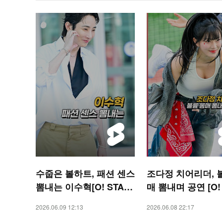
수줍은 볼하트, 패션 센스
조다정 치어리더, 
뽐내는 이수혁[O! STAR
매 뽐내며 공연 [O!
숏폼]
RTS 숏폼]
2026.06.09 12:13
2026.06.08 22:17