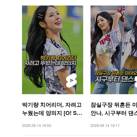
박기량 치어리더, 자려고
잠실구장 뒤흔든 
누웠는데 양의지 [O! SP
안나, 시구부터 댄
ORTS 숏폼]
[O! SPORTS 숏폼]
2026.06.14 16:50
2026.06.14 16:11