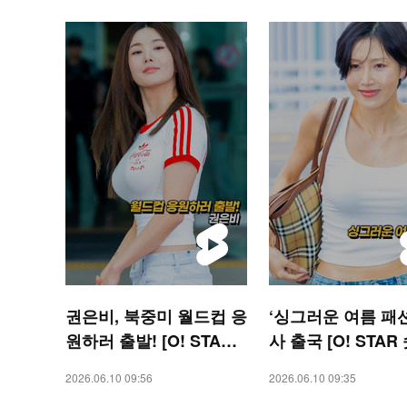
권은비, 북중미 월드컵 응
‘싱그러운 여름 패션
원하러 출발! [O! STAR
사 출국 [O! STAR
숏폼]
2026.06.10 09:56
2026.06.10 09:35