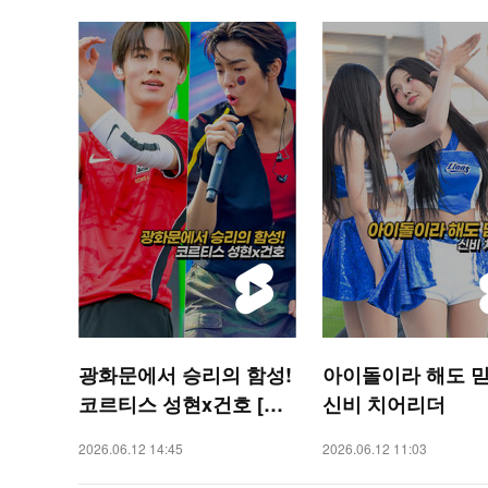
광화문에서 승리의 함성!
아이돌이라 해도 믿
코르티스 성현x건호 [O!
신비 치어리더
STAR 숏폼]
2026.06.12 14:45
2026.06.12 11:03