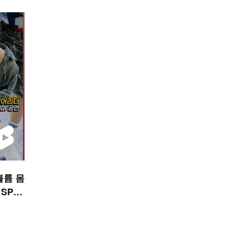
볼륨 몸
 SPO