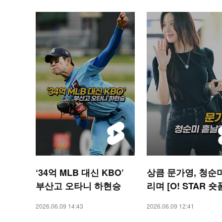
‘34억 MLB 대신 KBO’
상큼 문가영, 청순
부산고 오타니 하현승
리며 [O! STAR 숏
2026.06.09 14:43
2026.06.09 12:41