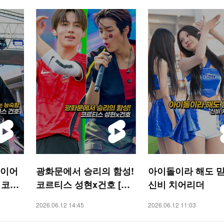
인이어
광화문에서 승리의 함성!
아이돌이라 해도 믿
 코르
코르티스 성현x건호 [O!
신비 치어리더
R 숏
STAR 숏폼]
2026.06.12 14:45
2026.06.12 11:03