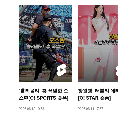
‘홀리몰리’ 흥 폭발한 오
장원영, 러블리 애
스틴[O! SPORTS 숏폼]
[O! STAR 숏폼]
2026.06.12 10:58
2026.06.11 17:57