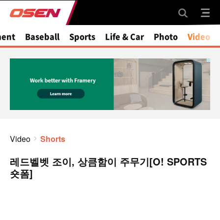
ment
Baseball
Sports
Life & Car
Photo
Video
Video
Shorts
레드벨벳 조이, 상큼함이 주무기[O! SPORTS
숏폼]