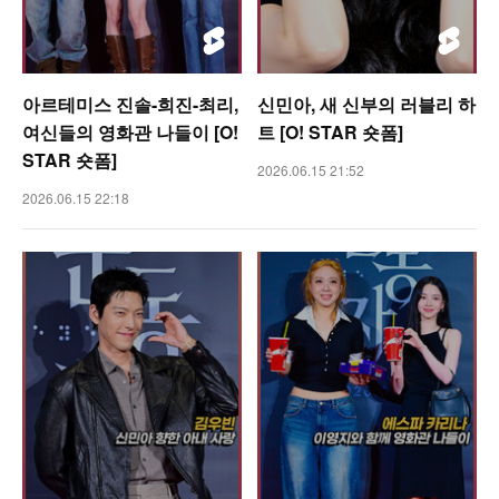
아르테미스 진솔-희진-최리,
신민아, 새 신부의 러블리 하
여신들의 영화관 나들이 [O!
트 [O! STAR 숏폼]
STAR 숏폼]
2026.06.15 21:52
2026.06.15 22:18