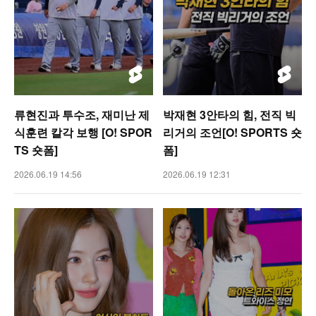
류현진과 투수조, 재미난 제
박재현 3안타의 힘, 전직 빅
식훈련 칼각 보행 [O! SPOR
리거의 조언[O! SPORTS 숏
TS 숏폼]
폼]
2026.06.19 14:56
2026.06.19 12:31