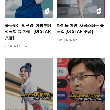
출국하는 박규영, 아침부터
아이들 미연, 사랑스러운 출
깜찍함 그 자체~ [O! STAR
국길 [O! STAR 숏폼]
숏폼]
2026.06.16 18:38
2026.06.17 08:45