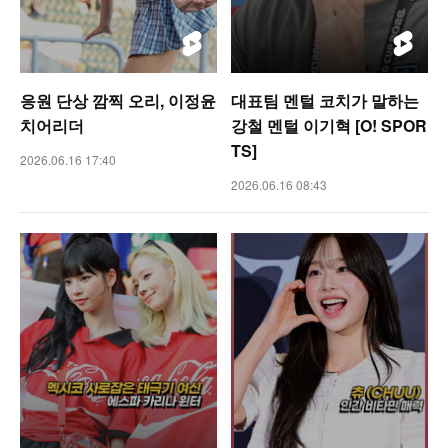
응원 단상 깜찍 오리, 이정윤
대표팀 멘털 코치가 말하는
치어리더
강철 멘털 이기혁 [O! SPOR
TS]
2026.06.16 17:40
2026.06.16 08:43