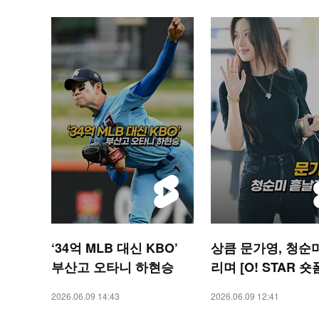
‘34억 MLB 대신 KBO’
상큼 문가영, 청순
부산고 오타니 하현승
리며 [O! STAR 숏
2026.06.09 14:43
2026.06.09 12:41