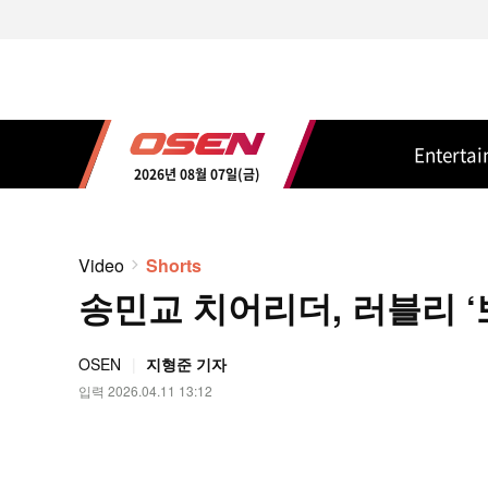
Enterta
2026년 08월 07일(금)
Video
Shorts
송민교 치어리더, 러블리 ‘뽀
OSEN
지형준 기자
입력 2026.04.11 13:12