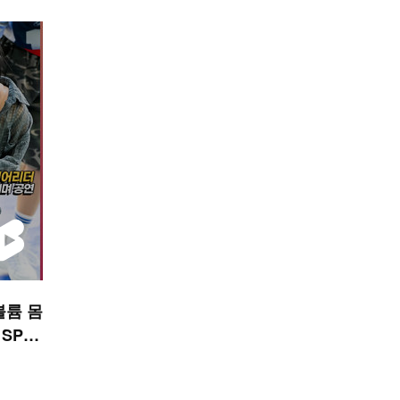
볼륨 몸
 SPO