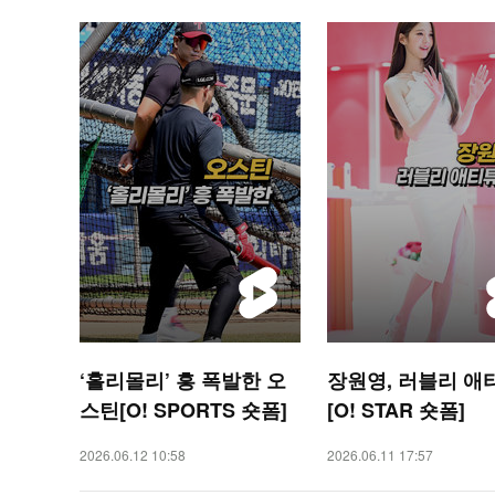
‘홀리몰리’ 흥 폭발한 오
장원영, 러블리 애
스틴[O! SPORTS 숏폼]
[O! STAR 숏폼]
2026.06.12 10:58
2026.06.11 17:57