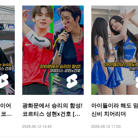
인이어
광화문에서 승리의 함성!
아이돌이라 해도 믿
 코르
코르티스 성현x건호 [O!
신비 치어리더
R 숏
STAR 숏폼]
2026.06.12 14:45
2026.06.12 11:03