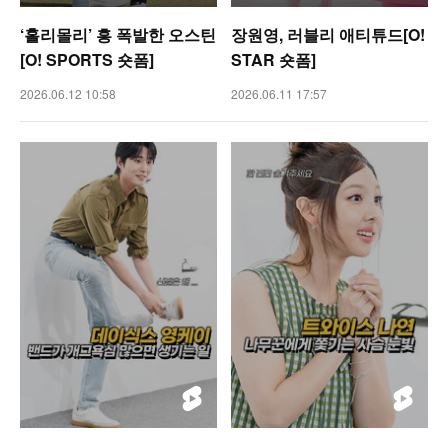
‘홀리몰리’ 흥 폭발한 오스틴
장원영, 러블리 애티튜드[O!
[O! SPORTS 숏폼]
STAR 숏폼]
2026.06.12 10:58
2026.06.11 17:57