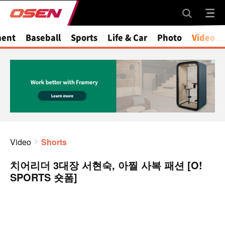
ment
Baseball
Sports
Life & Car
Photo
Video
Video
Shorts
치어리더 3대장 서현숙, 아찔 사복 패션 [O!
SPORTS 숏폼]