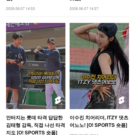
2026.06.07 14:53
2026.06.07 14:27
안터지는 롯데 타격 답답한
이수진 치어리더, ITZY 댓츠
김태형 감독, 직접 나선 타격
어노노! [O! SPORTS 숏폼]
지도 [O! SPORTS 숏폼]