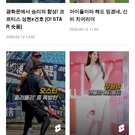
광화문에서 승리의 함성! 코
아이돌이라 해도 믿겠네, 신
르티스 성현x건호 [O! STA
비 치어리더
R 숏폼]
2026.06.12 11:03
2026.06.12 14:45