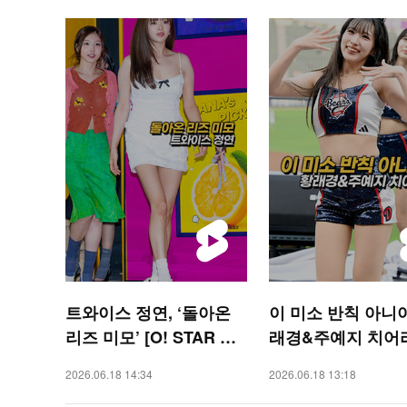
트와이스 정연, ‘돌아온
이 미소 반칙 아니야
리즈 미모’ [O! STAR 숏
래경&주예지 치어
폼]
2026.06.18 14:34
2026.06.18 13:18