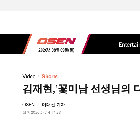
Enterta
2026년 08월 09일(일)
Video
Shorts
김재현,’꽃미남 선생님의 다중
OSEN
이대선 기자
입력 2026.04.14 14:23