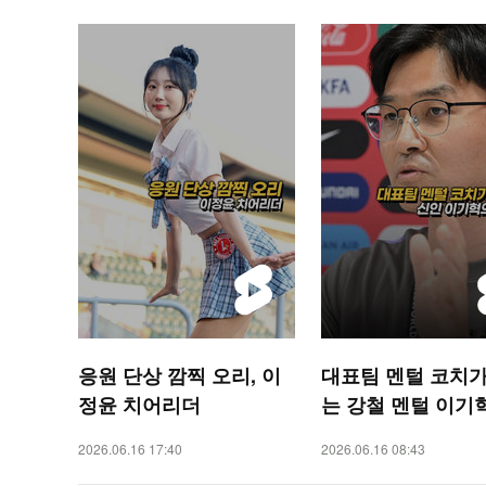
응원 단상 깜찍 오리, 이
대표팀 멘털 코치가
정윤 치어리더
는 강철 멘털 이기혁 
SPORTS]
2026.06.16 17:40
2026.06.16 08:43