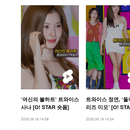
‘여신의 볼하트’ 트와이스
트와이스 정연, ‘
사나 [O! STAR 숏폼]
리즈 미모’ [O! ST
폼]
2026.06.18 14:58
2026.06.18 14:34