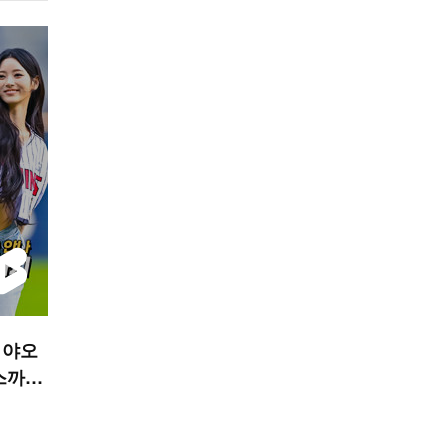
미야오
스까지