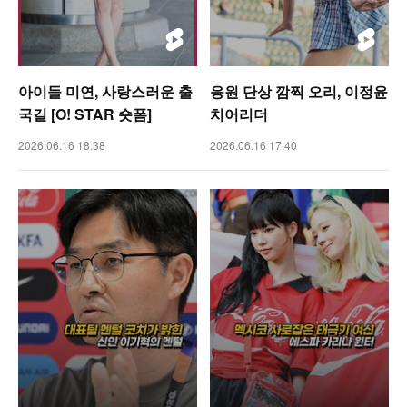
아이들 미연, 사랑스러운 출
응원 단상 깜찍 오리, 이정윤
국길 [O! STAR 숏폼]
치어리더
2026.06.16 18:38
2026.06.16 17:40