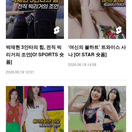
박재현 3안타의 힘, 전직 빅
‘여신의 볼하트’ 트와이스 사
리거의 조언[O! SPORTS 숏
나 [O! STAR 숏폼]
폼]
2026.06.18 14:58
2026.06.19 12:31