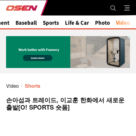
ment
Baseball
Sports
Life & Car
Photo
Video
Video
Shorts
손아섭과 트레이드, 이교훈 한화에서 새로운
출발[O! SPORTS 숏폼]