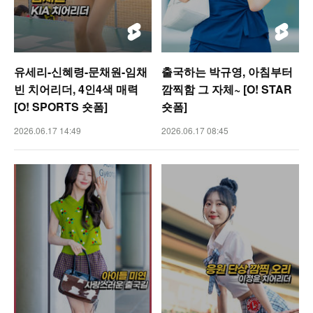
유세리-신혜령-문채원-임채
출국하는 박규영, 아침부터
빈 치어리더, 4인4색 매력
깜찍함 그 자체~ [O! STAR
[O! SPORTS 숏폼]
숏폼]
2026.06.17 14:49
2026.06.17 08:45