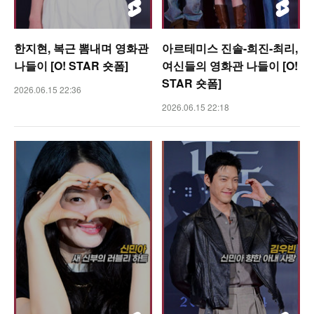
한지현, 복근 뽐내며 영화관
아르테미스 진솔-희진-최리,
나들이 [O! STAR 숏폼]
여신들의 영화관 나들이 [O!
STAR 숏폼]
2026.06.15 22:36
2026.06.15 22:18