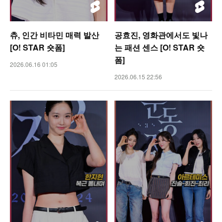
츄, 인간 비타민 매력 발산
공효진, 영화관에서도 빛나
[O! STAR 숏폼]
는 패션 센스 [O! STAR 숏
폼]
2026.06.16 01:05
2026.06.15 22:56