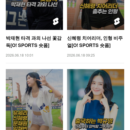
박재현 타격 과외 나선 꽃감
신혜령 치어리더, 인형 비주
독[O! SPORTS 숏폼]
얼[O! SPORTS 숏폼]
2026.06.18 10:01
2026.06.18 09:25