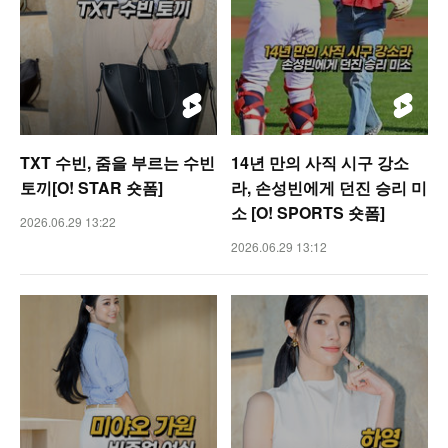
TXT 수빈, 줌을 부르는 수빈
14년 만의 사직 시구 강소
토끼[O! STAR 숏폼]
라, 손성빈에게 던진 승리 미
소 [O! SPORTS 숏폼]
2026.06.29 13:22
2026.06.29 13:12