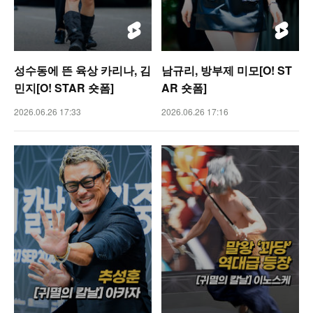
성수동에 뜬 육상 카리나, 김
남규리, 방부제 미모[O! ST
민지[O! STAR 숏폼]
AR 숏폼]
2026.06.26 17:33
2026.06.26 17:16