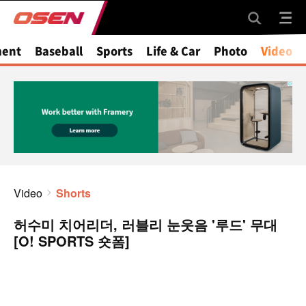
ment
Baseball
Sports
Life & Car
Photo
Video
Video
Shorts
허수미 치어리더, 러블리 눈웃음 '루드' 무대
[O! SPORTS 숏폼]