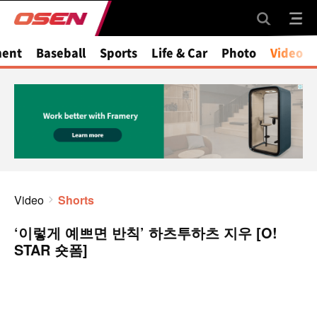
ment
Baseball
Sports
Life & Car
Photo
Video
Video
Shorts
‘이렇게 예쁘면 반칙’ 하츠투하츠 지우 [O!
STAR 숏폼]