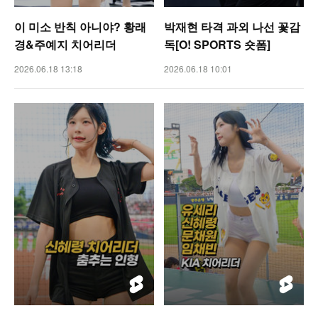
이 미소 반칙 아니야? 황래
박재현 타격 과외 나선 꽃감
경&주예지 치어리더
독[O! SPORTS 숏폼]
2026.06.18 13:18
2026.06.18 10:01