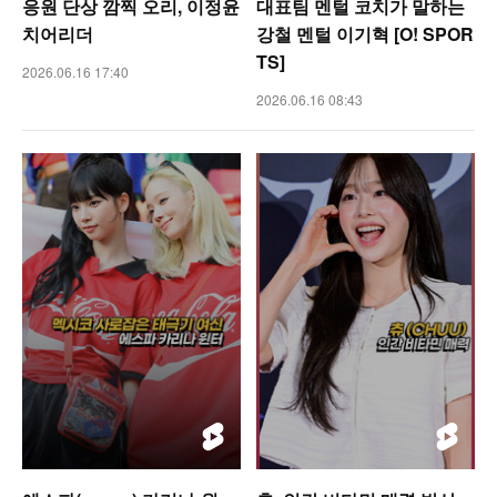
응원 단상 깜찍 오리, 이정윤
대표팀 멘털 코치가 말하는
치어리더
강철 멘털 이기혁 [O! SPOR
TS]
2026.06.16 17:40
2026.06.16 08:43