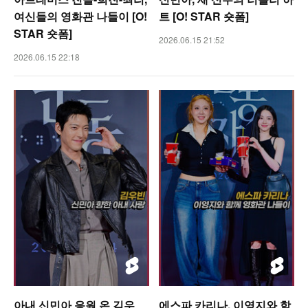
여신들의 영화관 나들이 [O!
트 [O! STAR 숏폼]
STAR 숏폼]
2026.06.15 21:52
2026.06.15 22:18
아내 신민아 응원 온 김우
에스파 카리나, 이영지와 함