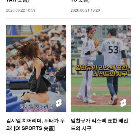
2026.06.22 10:59
2026.06.21 18:20
김시엘 치어리더, 뒤태가 우
임찬규가 리스펙 표한 레전
와! [O! SPORTS 숏폼]
드의 시구