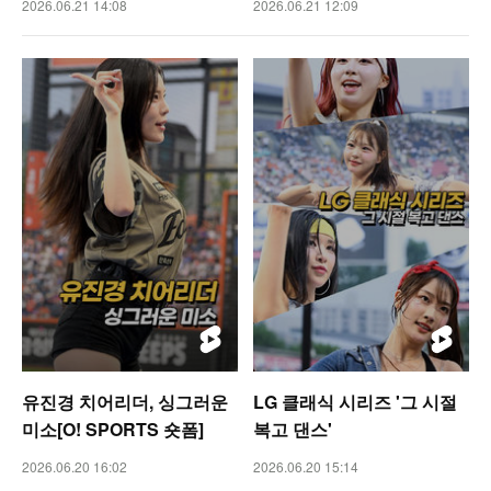
2026.06.21 14:08
2026.06.21 12:09
유진경 치어리더, 싱그러운
LG 클래식 시리즈 '그 시절
미소[O! SPORTS 숏폼]
복고 댄스'
2026.06.20 16:02
2026.06.20 15:14