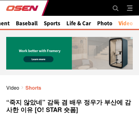
ment
Baseball
Sports
Life & Car
Photo
Video
Video
Shorts
“죽지 않았네” 감독 겸 배우 정우가 부산에 감
사한 이유 [O! STAR 숏폼]