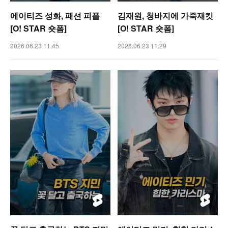
에이티즈 성화, 패션 피플
김재원, 청바지에 가죽재킷
[O! STAR 숏폼]
[O! STAR 숏폼]
2026.06.23 11:45
2026.06.23 11:29