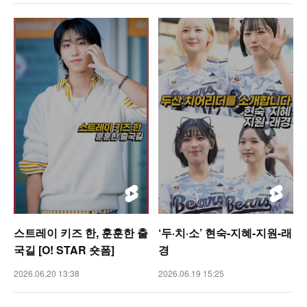
스트레이 키즈 한, 훈훈한 출
‘두·치·소’ 현숙-지혜-지원-래
국길 [O! STAR 숏폼]
경
2026.06.20 13:38
2026.06.19 15:25