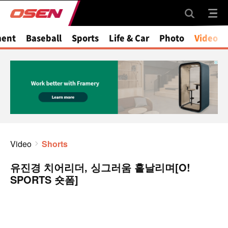
ment
Baseball
Sports
Life & Car
Photo
Video
Video
Shorts
유진경 치어리더, 싱그러움 흩날리며[O!
SPORTS 숏폼]