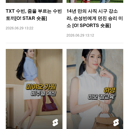
TXT 수빈, 줌을 부르는 수빈
14년 만의 사직 시구 강소
토끼[O! STAR 숏폼]
라, 손성빈에게 던진 승리 미
소 [O! SPORTS 숏폼]
2026.06.29 13:22
2026.06.29 13:12