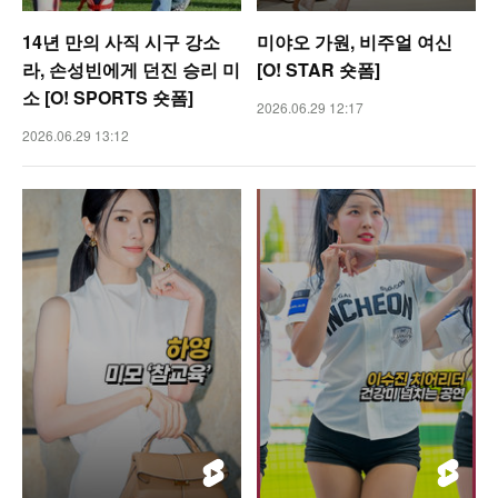
14년 만의 사직 시구 강소
미야오 가원, 비주얼 여신
라, 손성빈에게 던진 승리 미
[O! STAR 숏폼]
소 [O! SPORTS 숏폼]
2026.06.29 12:17
2026.06.29 13:12