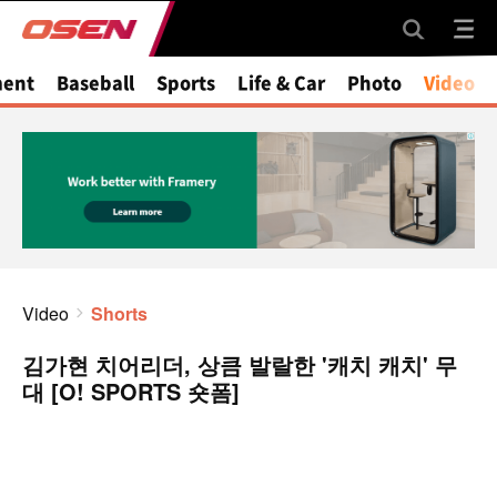
ment
Baseball
Sports
Life & Car
Photo
Video
Video
Shorts
김가현 치어리더, 상큼 발랄한 '캐치 캐치' 무
대 [O! SPORTS 숏폼]