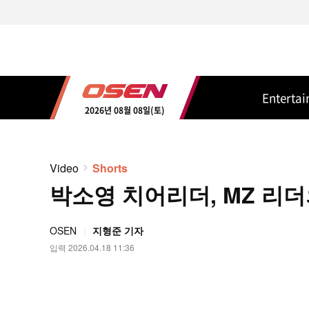
Enterta
2026년 08월 08일(토)
Video
Shorts
박소영 치어리더, MZ 리더의
OSEN
지형준 기자
입력 2026.04.18 11:36