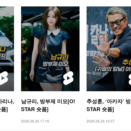
카리나,
남규리, 방부제 미모[O!
추성훈, ‘아카자’ 빙
숏폼]
STAR 숏폼]
STAR 숏폼]
2026.06.26 17:16
2026.06.26 16:57