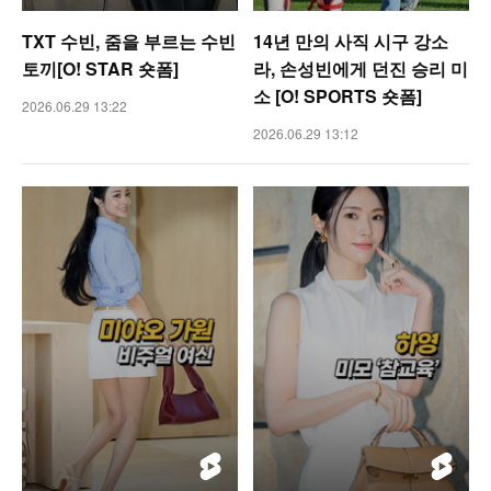
TXT 수빈, 줌을 부르는 수빈
14년 만의 사직 시구 강소
토끼[O! STAR 숏폼]
라, 손성빈에게 던진 승리 미
소 [O! SPORTS 숏폼]
2026.06.29 13:22
2026.06.29 13:12