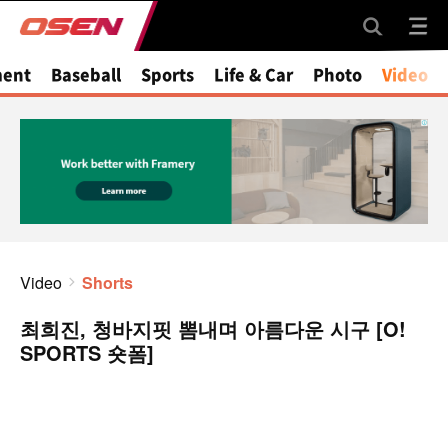
ment
Baseball
Sports
Life & Car
Photo
Video
Video
Shorts
최희진, 청바지핏 뽐내며 아름다운 시구 [O!
SPORTS 숏폼]