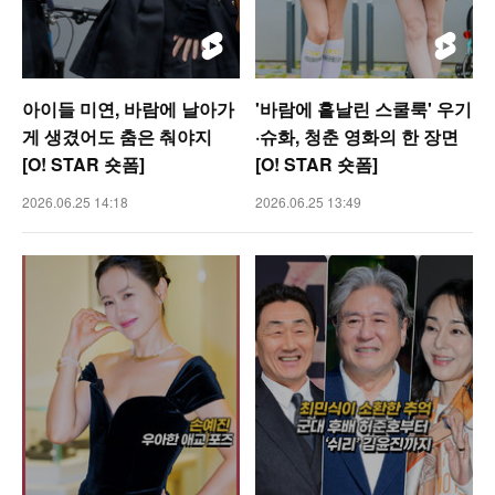
아이들 미연, 바람에 날아가
'바람에 흩날린 스쿨룩' 우기
게 생겼어도 춤은 춰야지
·슈화, 청춘 영화의 한 장면
[O! STAR 숏폼]
[O! STAR 숏폼]
2026.06.25 14:18
2026.06.25 13:49