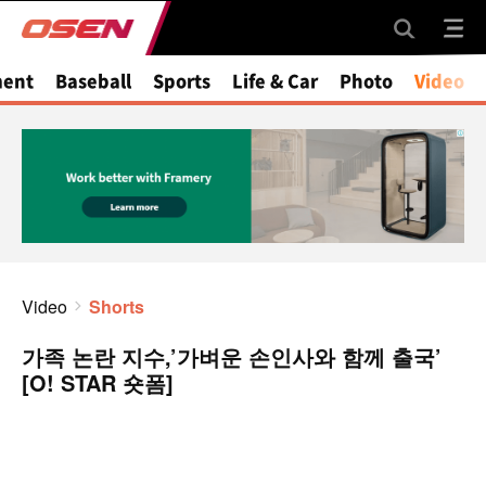
ment
Baseball
Sports
Life & Car
Photo
Video
Video
Shorts
가족 논란 지수,’가벼운 손인사와 함께 출국’
[O! STAR 숏폼]