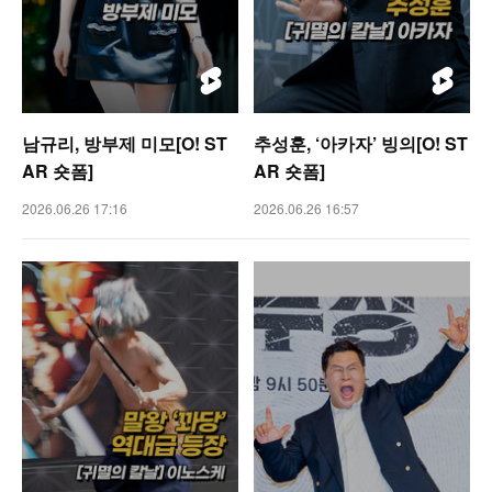
남규리, 방부제 미모[O! ST
추성훈, ‘아카자’ 빙의[O! ST
AR 숏폼]
AR 숏폼]
2026.06.26 17:16
2026.06.26 16:57