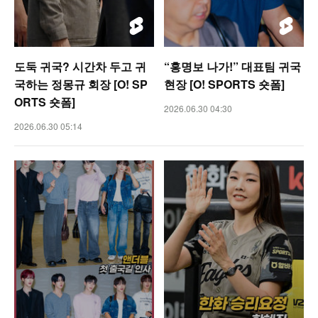
도둑 귀국? 시간차 두고 귀
“홍명보 나가!” 대표팀 귀국
국하는 정몽규 회장 [O! SP
현장 [O! SPORTS 숏폼]
ORTS 숏폼]
2026.06.30 04:30
2026.06.30 05:14