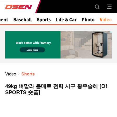
ment
Baseball
Sports
Life & Car
Photo
Video
Video
Shorts
49kg 뼈말라 몸매로 전력 시구 황우슬혜 [O!
SPORTS 숏폼]