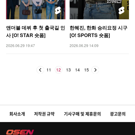
앤더블 데뷔 후 첫 출국길 인
한혜진, 한화 승리요정 시구
사 [O! STAR 숏폼]
[O! SPORTS 숏폼]
2026.06.29 19:47
2026.06.29 14:09
11
12
13
14
15
회사소개
저작권 규약
기사구매 및 제휴문의
광고문의