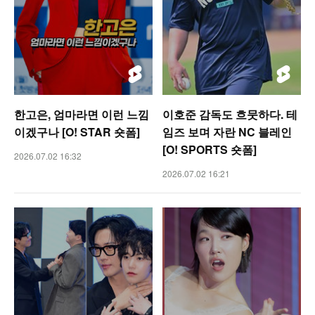
한고은, 엄마라면 이런 느낌
이호준 감독도 흐뭇하다. 테
이겠구나 [O! STAR 숏폼]
임즈 보며 자란 NC 블레인
[O! SPORTS 숏폼]
2026.07.02 16:32
2026.07.02 16:21