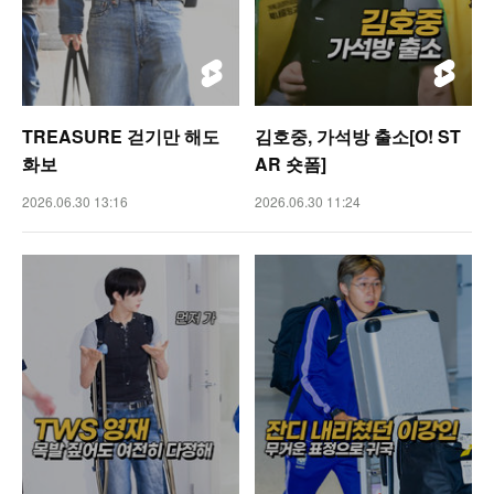
TREASURE 걷기만 해도
김호중, 가석방 출소[O! ST
화보
AR 숏폼]
2026.06.30 13:16
2026.06.30 11:24