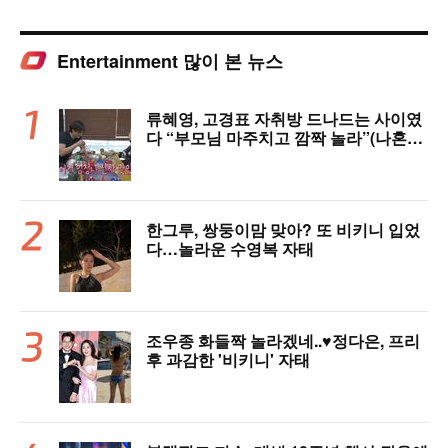
Entertainment 많이 본 뉴스
류혜영, 고경표 자취방 드나드는 사이였
다 “부모님 마주치고 깜짝 놀라”(나혼자
산다)
한그루, 쌍둥이맘 맞아? 또 비키니 입었
다…놀라운 수영복 자태
조우종 화들짝 놀라겠네..♥정다은, 프리
후 과감한 '비키니' 자태