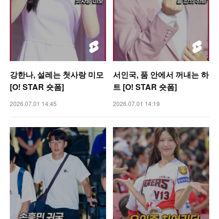
강한나, 설레는 첫사랑 미모
서인국, 품 안에서 꺼내는 하
[O! STAR 숏폼]
트 [O! STAR 숏폼]
2026.07.01 14:45
2026.07.01 14:19