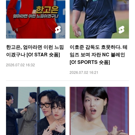
한고은, 엄마라면 이런 느낌
이호준 감독도 흐뭇하다. 테
이겠구나 [O! STAR 숏폼]
임즈 보며 자란 NC 블레인
[O! SPORTS 숏폼]
2026.07.02 16:32
2026.07.02 16:21