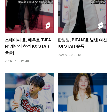
스테이씨 윤, 배우로 'BIFA
판빙빙,'BIFAN'을 빛낸 여신
N' 개막식 참석 [O! STAR
[O! STAR 숏폼]
숏폼]
2026.07.02 20:58
2026.07.02 21:40