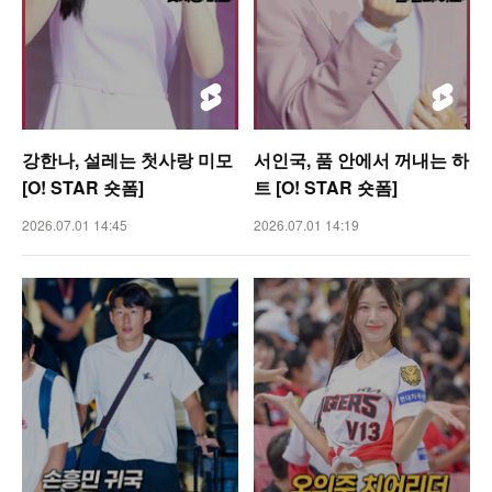
강한나, 설레는 첫사랑 미모
서인국, 품 안에서 꺼내는 하
[O! STAR 숏폼]
트 [O! STAR 숏폼]
2026.07.01 14:45
2026.07.01 14:19