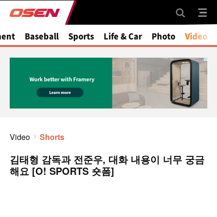
ment
Baseball
Sports
Life & Car
Photo
Video
Video
Shorts
김태형 감독과 전준우, 대화 내용이 너무 궁금
해요 [O! SPORTS 숏폼]