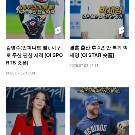
김명수(인피니트 엘), 시구
결혼 출산 후 4년 만 복귀 박
로 두산 팬심 저격 [O! SPO
세영 [O! STAR 숏폼]
RTS 숏폼]
2026.07.02 17:11
2026.07.02 17:38