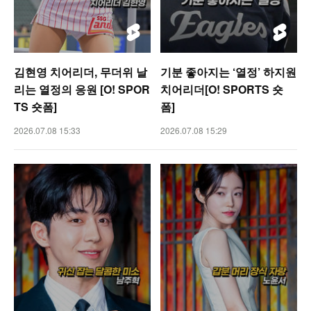
김현영 치어리더, 무더위 날
기분 좋아지는 ‘열정’ 하지원
리는 열정의 응원 [O! SPOR
치어리더[O! SPORTS 숏
TS 숏폼]
폼]
2026.07.08 15:33
2026.07.08 15:29