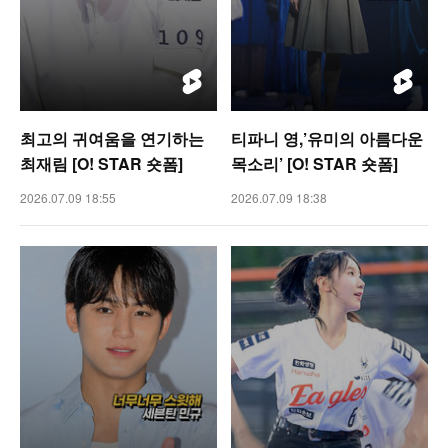
최고의 귀여움을 연기하는
티파니 영,’유미의 아름다운
최재림 [O! STAR 숏폼]
목소리’ [O! STAR 숏폼]
2026.07.09 18:55
2026.07.09 18:38