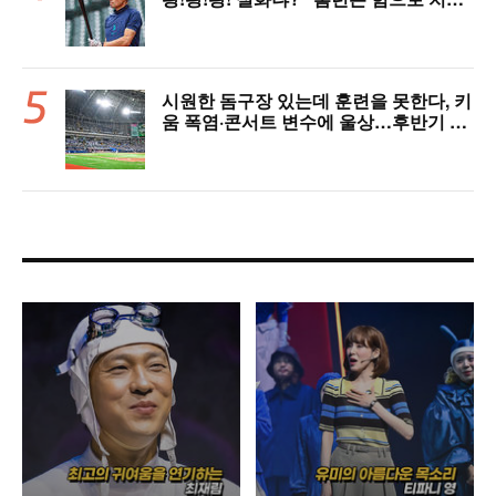
게 아니다”
시원한 돔구장 있는데 훈련을 못한다, 키
움 폭염·콘서트 변수에 울상…후반기 상
승세 이어갈 수 있을까