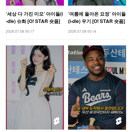
‘세상 다 가진 미모’ 아이들(i
‘여름에 돌아온 요정’ 아이들
-dle) 슈화 [O! STAR 숏폼]
(i-dle) 우기 [O! STAR 숏폼]
2026.07.08 00:17
2026.07.08 00:14