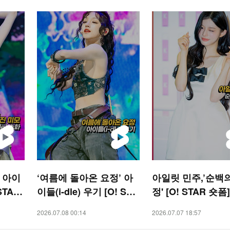
’ 아이
‘여름에 돌아온 요정’ 아
아일릿 민주,’순백
 STAR
이들(i-dle) 우기 [O! STA
정' [O! STAR 숏폼]
R 숏폼]
2026.07.08 00:14
2026.07.07 18:57