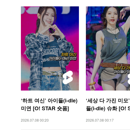
‘하트 여신’ 아이들(i-dle)
‘세상 다 가진 미모
미연 [O! STAR 숏폼]
들(i-dle) 슈화 [O!
숏폼]
2026.07.08 00:20
2026.07.08 00:17