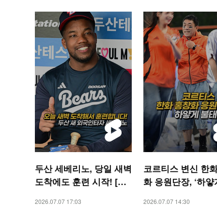
두산 세베리노, 당일 새벽
코르티스 변신 한화
도착에도 훈련 시작! [O!
화 응원단장, ‘하얗
SPORTS 숏폼]
태웠어’[O! SPORT
2026.07.07 17:03
2026.07.07 14:30
폼]