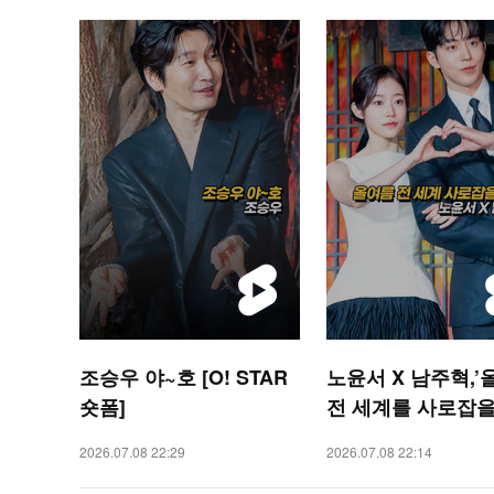
조승우 야~호 [O! STAR
노윤서 X 남주혁,’
숏폼]
전 세계를 사로잡을
[O! STAR 숏폼]
2026.07.08 22:29
2026.07.08 22:14