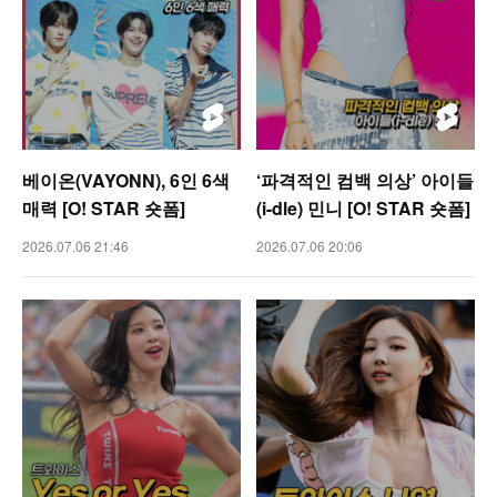
베이온(VAYONN), 6인 6색
‘파격적인 컴백 의상’ 아이들
매력 [O! STAR 숏폼]
(i-dle) 민니 [O! STAR 숏폼]
2026.07.06 21:46
2026.07.06 20:06