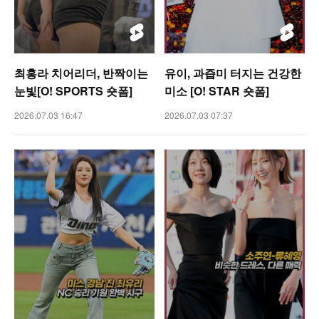
최홍라 치어리더, 반짝이는
유이, 과즙미 터지는 건강한
눈빛[O! SPORTS 숏폼]
미소 [O! STAR 숏폼]
2026.07.03 16:47
2026.07.03 07:37