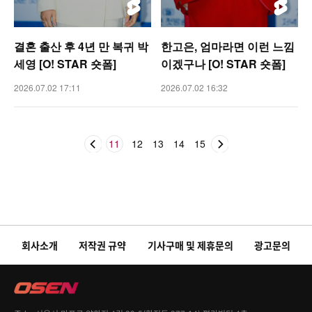
결혼 출산 후 4년 만 복귀 박
한고은, 엄마라면 이런 느낌
세영 [O! STAR 숏폼]
이겠구나 [O! STAR 숏폼]
2026.07.02 17:11
2026.07.02 16:32
11
12
13
14
15
회사소개
저작권 규약
기사구매 및 제휴문의
광고문의