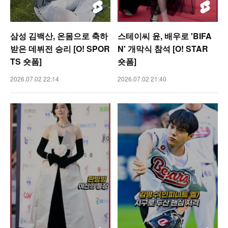
삼성 김백산, 온몸으로 축하
스테이씨 윤, 배우로 'BIFA
받은 데뷔전 승리 [O! SPOR
N' 개막식 참석 [O! STAR
TS 숏폼]
숏폼]
2026.07.02 22:14
2026.07.02 21:40