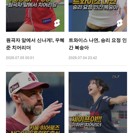
원곡자 앞에서 신나게!, 우혜
트와이스 나연, 승리 요정 인
준 치어리더
간 복숭아
2026.07.05 00:01
2026.07.04 23:42