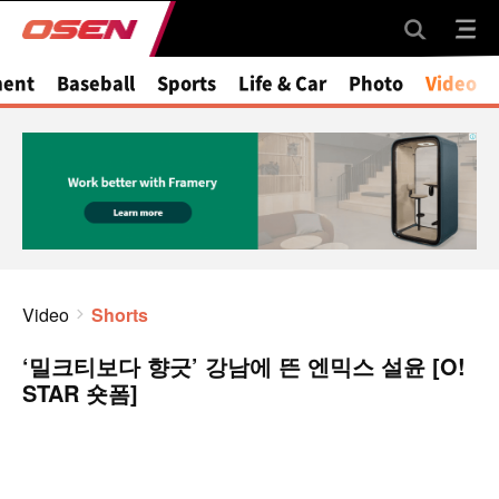
ment
Baseball
Sports
Life & Car
Photo
Video
Video
Shorts
‘밀크티보다 향긋’ 강남에 뜬 엔믹스 설윤 [O!
STAR 숏폼]