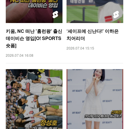
키움, NC 떠난 '홈런왕' 출신
‘세이프에 신난다!’ 이하은
데이비슨 영입[O! SPORTS
치어리더
숏폼]
2026.07.04 15:15
2026.07.04 16:08