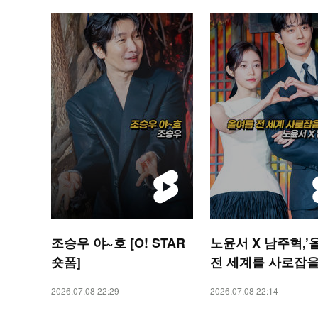
조승우 야~호 [O! STAR
노윤서 X 남주혁,’
숏폼]
전 세계를 사로잡을
[O! STAR 숏폼]
2026.07.08 22:29
2026.07.08 22:14