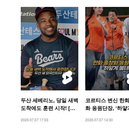
두산 세베리노, 당일 새벽
코르티스 변신 한화
도착에도 훈련 시작! [O!
화 응원단장, ‘하얗
SPORTS 숏폼]
태웠어’[O! SPORT
2026.07.07 17:03
2026.07.07 14:30
폼]