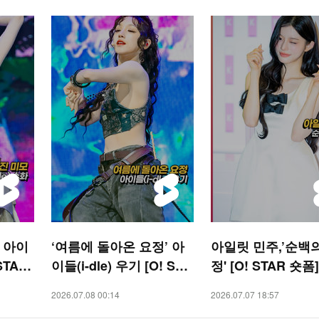
’ 아이
‘여름에 돌아온 요정’ 아
아일릿 민주,’순백
 STAR
이들(i-dle) 우기 [O! STA
정' [O! STAR 숏폼]
R 숏폼]
2026.07.08 00:14
2026.07.07 18:57