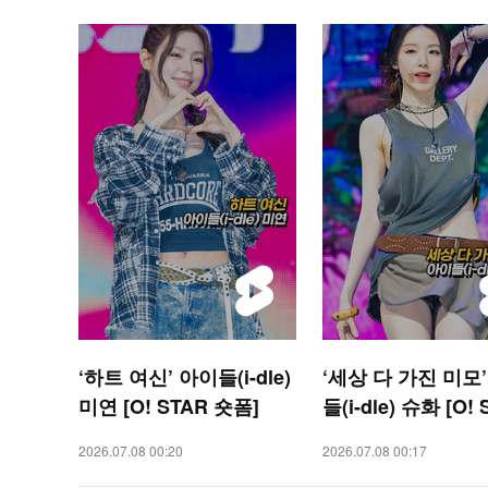
‘하트 여신’ 아이들(i-dle)
‘세상 다 가진 미모
미연 [O! STAR 숏폼]
들(i-dle) 슈화 [O!
숏폼]
2026.07.08 00:20
2026.07.08 00:17