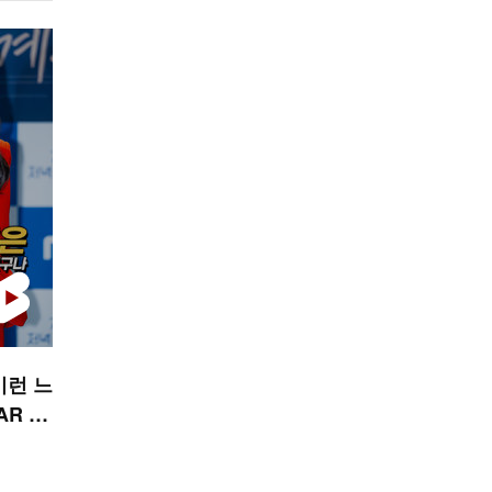
이런 느
AR 숏