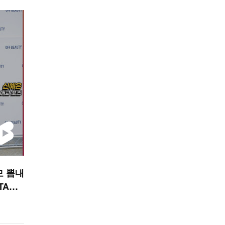
모 뽐내
TAR