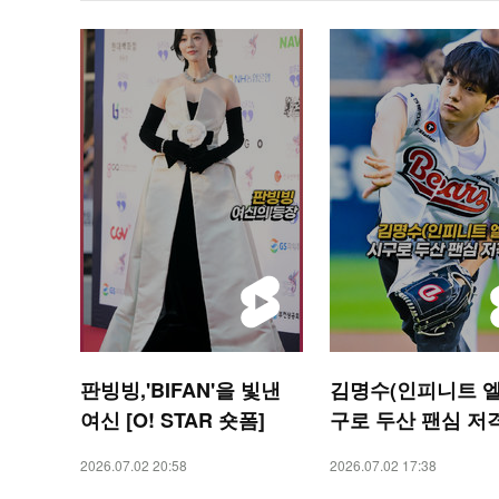
판빙빙,'BIFAN'을 빛낸
김명수(인피니트 엘)
여신 [O! STAR 숏폼]
구로 두산 팬심 저격 
SPORTS 숏폼]
2026.07.02 20:58
2026.07.02 17:38