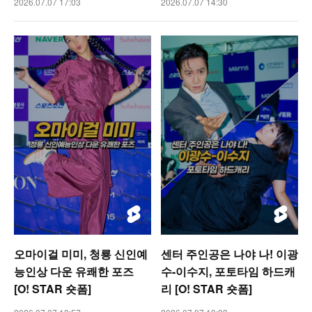
2026.07.07 17:03
2026.07.07 14:30
오마이걸 미미, 청룡 신인예
센터 주인공은 나야 나! 이광
능인상 다운 유쾌한 포즈
수-이수지, 포토타임 하드캐
[O! STAR 숏폼]
리 [O! STAR 숏폼]