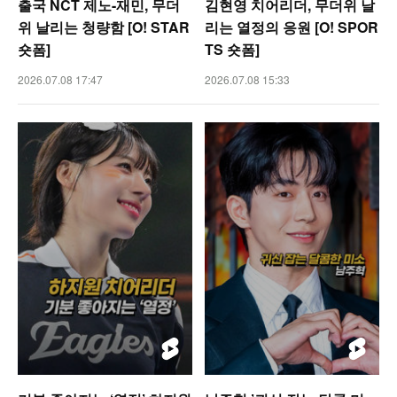
출국 NCT 제노-재민, 무더
김현영 치어리더, 무더위 날
위 날리는 청량함 [O! STAR
리는 열정의 응원 [O! SPOR
숏폼]
TS 숏폼]
2026.07.08 17:47
2026.07.08 15:33