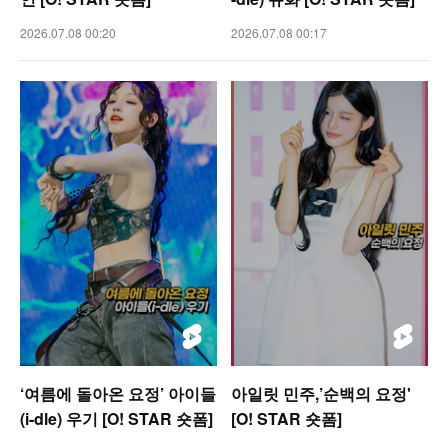
2026.07.08 00:20
2026.07.08 00:17
‘여름에 돌아온 요정’ 아이들
아일릿 민주,’순백의 요정'
(i-dle) 우기 [O! STAR 숏폼]
[O! STAR 숏폼]