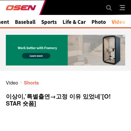
ment
Baseball
Sports
Life & Car
Photo
Video
Video
Shorts
이상이,’특별출연→고정 이유 있었네’[O!
STAR 숏폼]