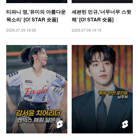
티파니 영,’유미의 아름다운
세븐틴 민규,’너무너무 스윗
목소리’ [O! STAR 숏폼]
해’ [O! STAR 숏폼]
2026.07.09 18:38
2026.07.09 14:15