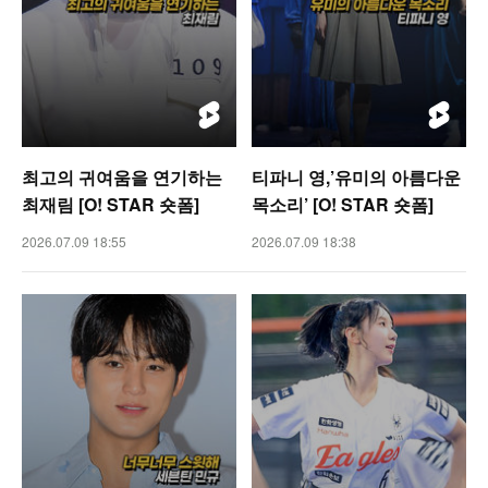
최고의 귀여움을 연기하는
티파니 영,’유미의 아름다운
최재림 [O! STAR 숏폼]
목소리’ [O! STAR 숏폼]
2026.07.09 18:55
2026.07.09 18:38