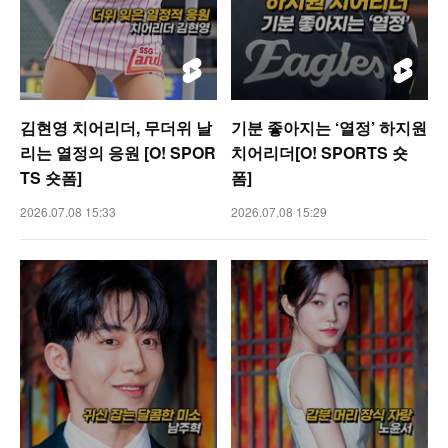
김현영 치어리더, 무더위 날
기분 좋아지는 ‘열정’ 하지원
리는 열정의 응원 [O! SPOR
치어리더[O! SPORTS 숏
TS 숏폼]
폼]
2026.07.08 15:33
2026.07.08 15:29