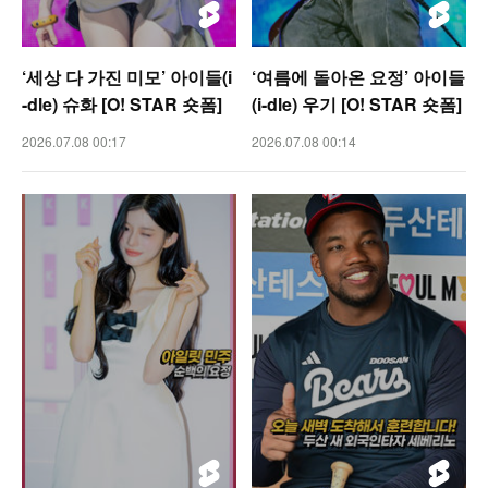
‘세상 다 가진 미모’ 아이들(i
‘여름에 돌아온 요정’ 아이들
-dle) 슈화 [O! STAR 숏폼]
(i-dle) 우기 [O! STAR 숏폼]
2026.07.08 00:17
2026.07.08 00:14