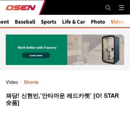
ment
Baseball
Sports
Life & Car
Photo
Video
Video
Shorts
꽈당! 신현빈,’안타까운 레드카펫’ [O! STAR
숏폼]