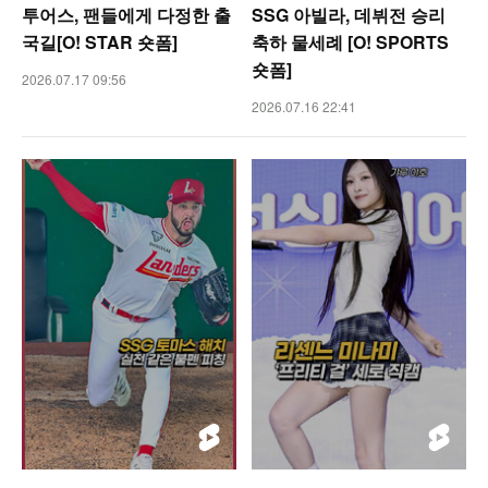
투어스, 팬들에게 다정한 출
SSG 아빌라, 데뷔전 승리
국길[O! STAR 숏폼]
축하 물세례 [O! SPORTS
숏폼]
2026.07.17 09:56
2026.07.16 22:41