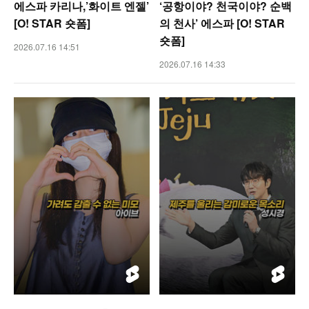
에스파 카리나,’화이트 엔젤’
‘공항이야? 천국이야? 순백
[O! STAR 숏폼]
의 천사’ 에스파 [O! STAR
숏폼]
2026.07.16 14:51
2026.07.16 14:33