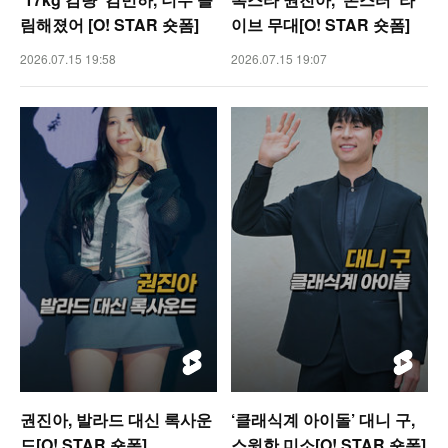
림해졌어 [O! STAR 숏폼]
이브 무대[O! STAR 숏폼]
2026.07.15 19:58
2026.07.15 19:07
권진아, 발라드 대신 록사운
‘클래식계 아이돌’ 대니 구,
드[O! STAR 숏폼]
스윗한 미소[O! STAR 숏폼]