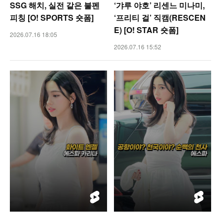
SSG 해치, 실전 같은 불펜
‘갸루 야호’ 리센느 미나미,
피칭 [O! SPORTS 숏폼]
‘프리티 걸’ 직캠(RESCEN
E) [O! STAR 숏폼]
2026.07.16 18:05
2026.07.16 15:52