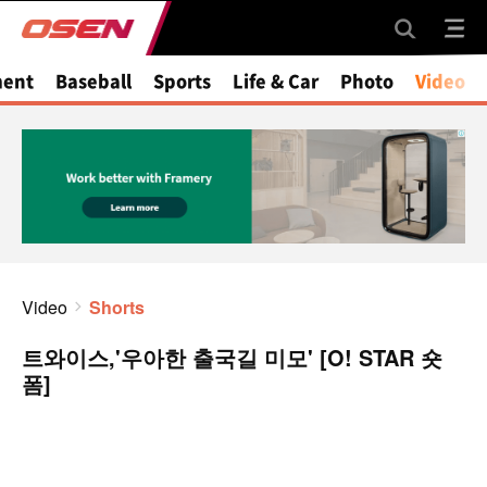
ment
Baseball
Sports
Life & Car
Photo
Video
Video
Shorts
트와이스,'우아한 출국길 미모' [O! STAR 숏
폼]