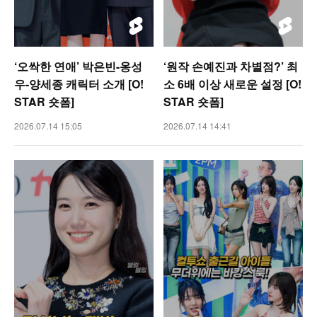
‘오싹한 연애’ 박은빈-옹성
‘원작 손예진과 차별점?’ 최
우-양세종 캐릭터 소개 [O!
소 6배 이상 새로운 설정 [O!
STAR 숏폼]
STAR 숏폼]
2026.07.14 15:05
2026.07.14 14:41