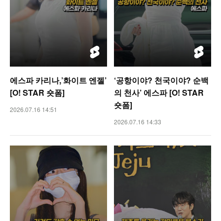
에스파 카리나,’화이트 엔젤’
‘공항이야? 천국이야? 순백
[O! STAR 숏폼]
의 천사’ 에스파 [O! STAR
숏폼]
2026.07.16 14:51
2026.07.16 14:33