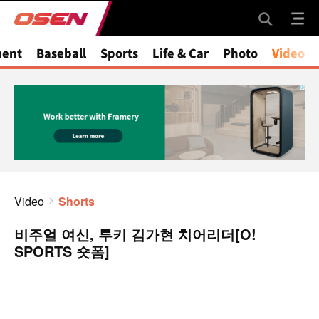
ment
Baseball
Sports
Life & Car
Photo
Video
Video
Shorts
비주얼 여신, 루키 김가현 치어리더[O!
SPORTS 숏폼]