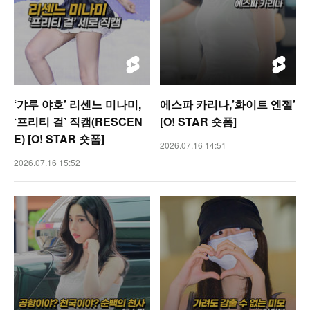
‘갸루 야호’ 리센느 미나미,
에스파 카리나,’화이트 엔젤’
‘프리티 걸’ 직캠(RESCEN
[O! STAR 숏폼]
E) [O! STAR 숏폼]
2026.07.16 14:51
2026.07.16 15:52