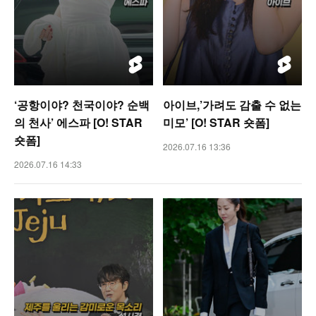
‘공항이야? 천국이야? 순백
아이브,’가려도 감출 수 없는
의 천사’ 에스파 [O! STAR
미모’ [O! STAR 숏폼]
숏폼]
2026.07.16 13:36
2026.07.16 14:33