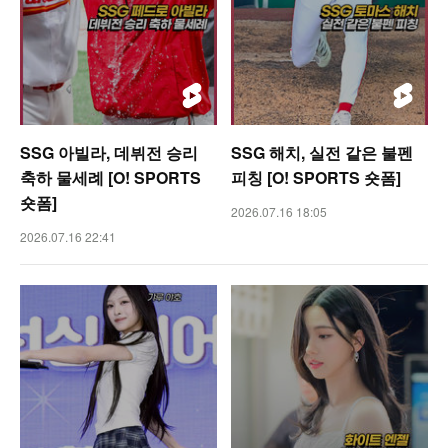
SSG 아빌라, 데뷔전 승리
SSG 해치, 실전 같은 불펜
축하 물세례 [O! SPORTS
피칭 [O! SPORTS 숏폼]
숏폼]
2026.07.16 18:05
2026.07.16 22:41