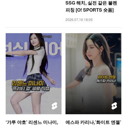
SSG 해치, 실전 같은 불펜
피칭 [O! SPORTS 숏폼]
2026.07.16 18:05
‘갸루 야호’ 리센느 미나미,
에스파 카리나,’화이트 엔젤’