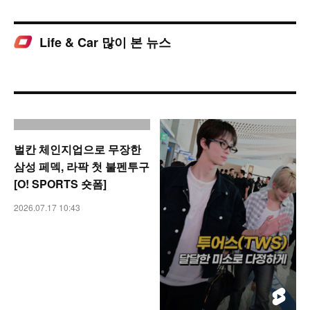
Life & Car 많이 본 뉴스
벌칸 체인지업으로 무장한
삼성 페덱, 라팍 첫 불펜투구
[O! SPORTS 숏폼]
2026.07.17 10:43