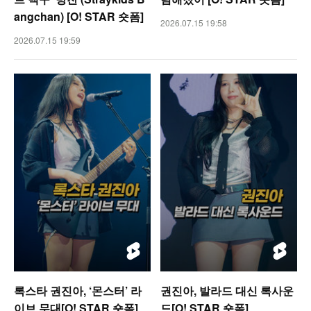
angchan) [O! STAR 숏폼]
2026.07.15 19:58
2026.07.15 19:59
록스타 권진아, ‘몬스터’ 라
권진아, 발라드 대신 록사운
이브 무대[O! STAR 숏폼]
드[O! STAR 숏폼]