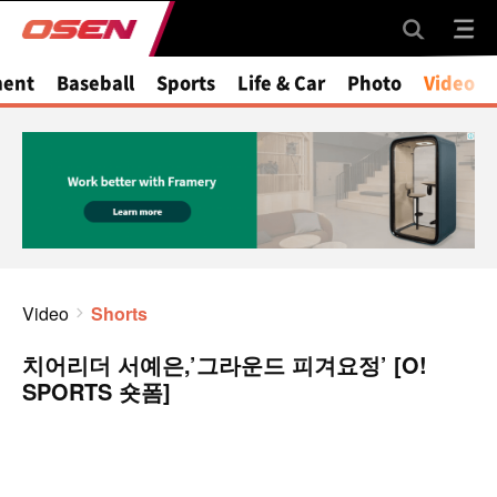
ment
Baseball
Sports
Life & Car
Photo
Video
Video
Shorts
치어리더 서예은,’그라운드 피겨요정’ [O!
SPORTS 숏폼]