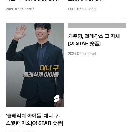
2026.07.15 19:07
2026.07.15 18:29
차주영, 엘레강스 그 자체
[O! STAR 숏폼]
2026.07.15 17:56
‘클래식계 아이돌’ 대니 구,
스윗한 미소[O! STAR 숏폼]