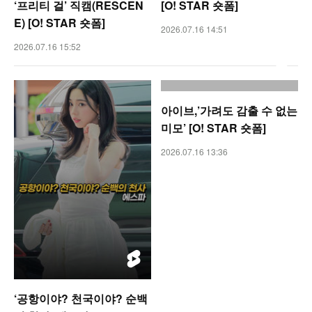
‘프리티 걸’ 직캠(RESCEN
[O! STAR 숏폼]
E) [O! STAR 숏폼]
2026.07.16 14:51
2026.07.16 15:52
아이브,’가려도 감출 수 없는
미모’ [O! STAR 숏폼]
2026.07.16 13:36
‘공항이야? 천국이야? 순백