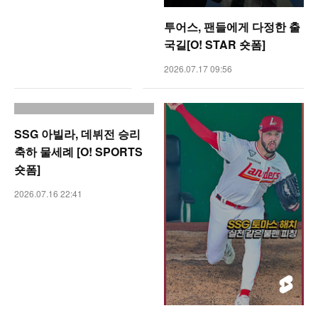
투어스, 팬들에게 다정한 출
국길[O! STAR 숏폼]
2026.07.17 09:56
SSG 아빌라, 데뷔전 승리
축하 물세례 [O! SPORTS
숏폼]
2026.07.16 22:41