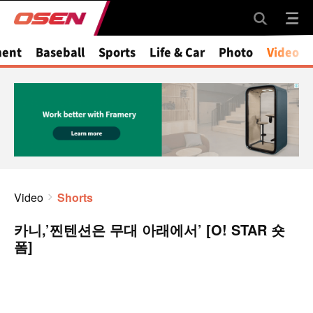
ment
Baseball
Sports
Life & Car
Photo
Video
Video
Shorts
카니,’찐텐션은 무대 아래에서’ [O! STAR 숏
폼]