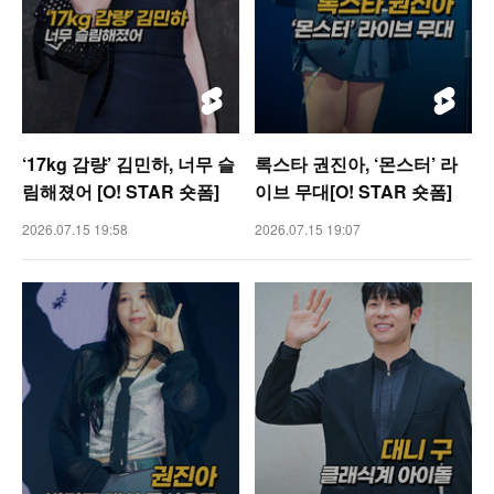
‘17kg 감량’ 김민하, 너무 슬
록스타 권진아, ‘몬스터’ 라
림해졌어 [O! STAR 숏폼]
이브 무대[O! STAR 숏폼]
2026.07.15 19:58
2026.07.15 19:07