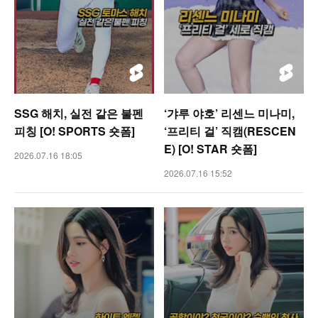
SSG 해치, 실전 같은 불펜
‘갸루 야호’ 리센느 미나미,
피칭 [O! SPORTS 숏폼]
‘프리티 걸’ 직캠(RESCEN
E) [O! STAR 숏폼]
2026.07.16 18:05
2026.07.16 15:52