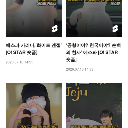
에스파 카리나,’화이트 엔젤’
‘공항이야? 천국이야? 순백
[O! STAR 숏폼]
의 천사’ 에스파 [O! STAR
숏폼]
2026.07.16 14:51
2026.07.16 14:33