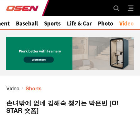
ment
Baseball
Sports
Life & Car
Photo
Video
Video
Shorts
손녀밖에 없네 김해숙 챙기는 박은빈 [O!
STAR 숏폼]