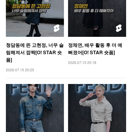
청담동에 뜬 고현정, 너무 슬
정채연, 배우 활동 후 더 예
림해져서 깜짝[O! STAR 숏
뻐졌어[O! STAR 숏폼]
폼]
2026.07.15 20:18
2026.07.15 20:25