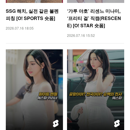
SSG 해치, 실전 같은 불펜
‘갸루 야호’ 리센느 미나미,
피칭 [O! SPORTS 숏폼]
‘프리티 걸’ 직캠(RESCEN
E) [O! STAR 숏폼]
2026.07.16 18:05
2026.07.16 15:52