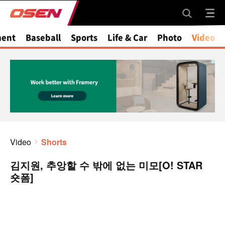
ment
Baseball
Sports
Life & Car
Photo
Video
Video
Shorts
김지원, 추앙할 수 밖에 없는 미모[O! STAR
숏폼]