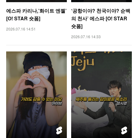
에스파 카리나,’화이트 엔젤’
‘공항이야? 천국이야? 순백
[O! STAR 숏폼]
의 천사’ 에스파 [O! STAR
숏폼]
2026.07.16 14:51
2026.07.16 14:33