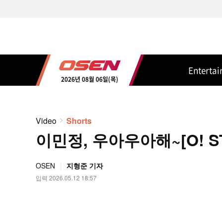
Enterta
2026년 08월 06일(목)
Video
Shorts
이민정, 우아우아해~[O! S
OSEN
지형준 기자
입력 2026.05.12 18:57