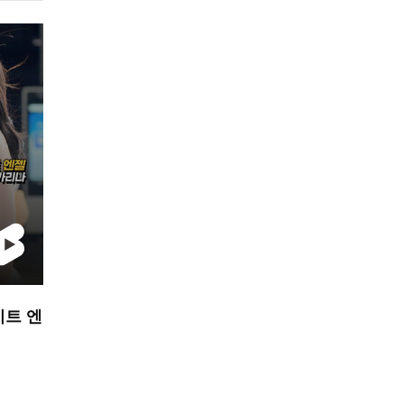
이트 엔
]