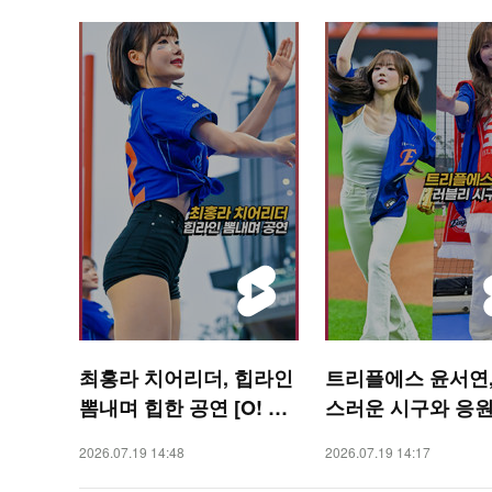
최홍라 치어리더, 힙라인
트리플에스 윤서연,
뽐내며 힙한 공연 [O! SP
스러운 시구와 응원 
ORTS 숏폼]
SPORTS 숏폼]
2026.07.19 14:48
2026.07.19 14:17