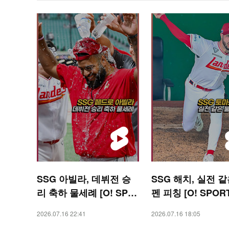
SSG 아빌라, 데뷔전 승
SSG 해치, 실전 같
리 축하 물세례 [O! SPO
펜 피칭 [O! SPOR
RTS 숏폼]
폼]
2026.07.16 22:41
2026.07.16 18:05