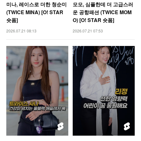
미나, 레이스로 더한 청순미
모모, 심플한데 더 고급스러
(TWICE MINA) [O! STAR
운 공항패션 (TWICE MOM
숏폼]
O) [O! STAR 숏폼]
2026.07.21 08:13
2026.07.21 07:53