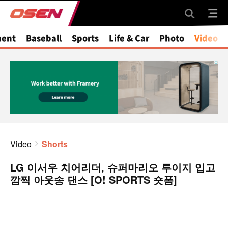
ment
Baseball
Sports
Life & Car
Photo
Video
Video
Shorts
LG 이서우 치어리더, 슈퍼마리오 루이지 입고
깜찍 아웃송 댄스 [O! SPORTS 숏폼]