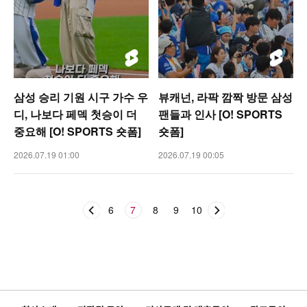
삼성 승리 기원 시구 가수 우
뷰캐넌, 라팍 깜짝 방문 삼성
디, 나보다 페덱 첫승이 더
팬들과 인사 [O! SPORTS
중요해 [O! SPORTS 숏폼]
숏폼]
2026.07.19 01:00
2026.07.19 00:05
6
7
8
9
10