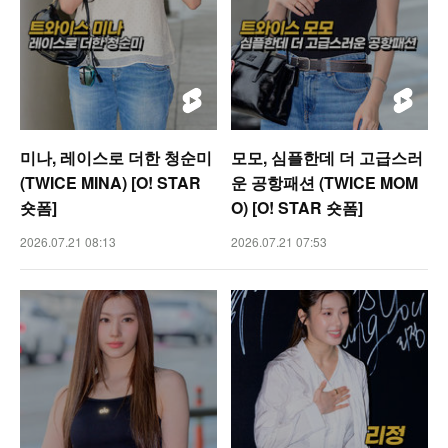
미나, 레이스로 더한 청순미
모모, 심플한데 더 고급스러
(TWICE MINA) [O! STAR
운 공항패션 (TWICE MOM
숏폼]
O) [O! STAR 숏폼]
2026.07.21 08:13
2026.07.21 07:53