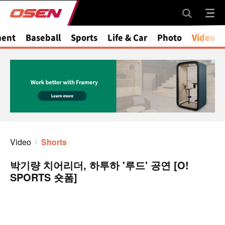
ment
Baseball
Sports
Life & Car
Photo
Video
Video
Shorts
박기량 치어리더, 하투하 '루드' 공연 [O!
SPORTS 숏폼]