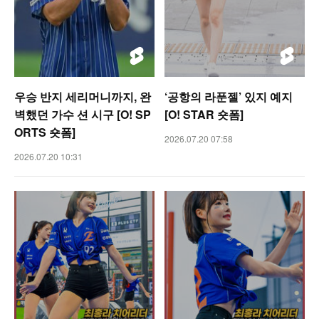
우승 반지 세리머니까지, 완
‘공항의 라푼젤’ 있지 예지
벽했던 가수 션 시구 [O! SP
[O! STAR 숏폼]
ORTS 숏폼]
2026.07.20 07:58
2026.07.20 10:31