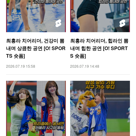
최홍라 치어리더, 건강미 뽐
최홍라 치어리더, 힙라인 뽐
내며 상큼한 공연 [O! SPOR
내며 힙한 공연 [O! SPORT
TS 숏폼]
S 숏폼]
2026.07.19 15:58
2026.07.19 14:48