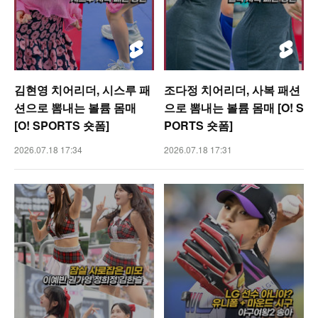
김현영 치어리더, 시스루 패
조다정 치어리더, 사복 패션
션으로 뽐내는 볼륨 몸매
으로 뽐내는 볼륨 몸매 [O! S
[O! SPORTS 숏폼]
PORTS 숏폼]
2026.07.18 17:34
2026.07.18 17:31