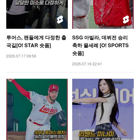
투어스, 팬들에게 다정한 출
SSG 아빌라, 데뷔전 승리
국길[O! STAR 숏폼]
축하 물세례 [O! SPORTS
숏폼]
2026.07.17 09:56
2026.07.16 22:41