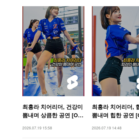
최홍라 치어리더, 건강미
최홍라 치어리더, 
뽐내며 상큼한 공연 [O!
뽐내며 힙한 공연 [O
SPORTS 숏폼]
ORTS 숏폼]
2026.07.19 15:58
2026.07.19 14:48