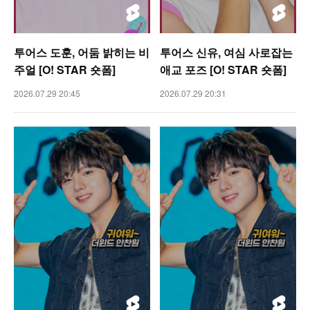
투어스 도훈, 어둠 밝히는 비
투어스 신유, 여심 사로잡는
주얼 [O! STAR 숏폼]
애교 포즈 [O! STAR 숏폼]
2026.07.29 20:45
2026.07.29 20:31