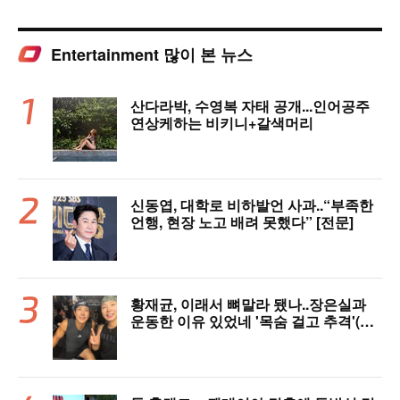
Entertainment 많이 본 뉴스
산다라박, 수영복 자태 공개...인어공주
연상케하는 비키니+갈색머리
신동엽, 대학로 비하발언 사과..“부족한
언행, 현장 노고 배려 못했다” [전문]
황재균, 이래서 뼈말라 됐나..장은실과
운동한 이유 있었네 '목숨 걸고 추격'(술
래게임)