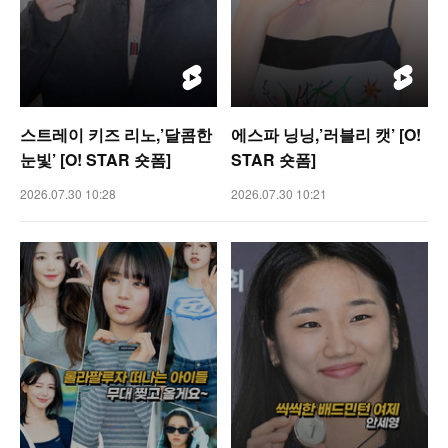
스트레이 키즈 리노,’달콤한
에스파 닝닝,’러블리 캣’ [O!
눈빛’ [O! STAR 숏폼]
STAR 숏폼]
2026.07.30 10:28
2026.07.30 10:21