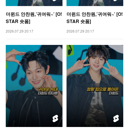
더윈드 안찬원,’귀여워~’ [O!
더윈드 안찬원,’귀여워~’ [O!
STAR 숏폼]
STAR 숏폼]
2026.07.29 20:17
2026.07.29 20:17