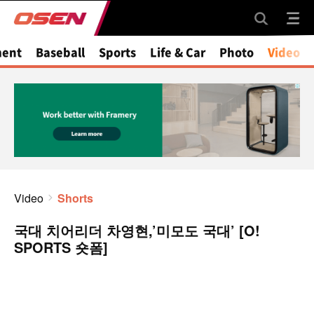
ment
Baseball
Sports
Life & Car
Photo
Video
Video
Shorts
국대 치어리더 차영현,’미모도 국대’ [O!
SPORTS 숏폼]