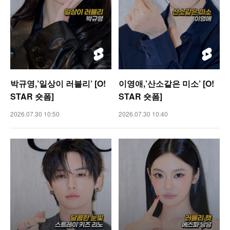
박규영,’일상이 러블리’ [O!
이영애,’산소같은 미소’ [O!
STAR 숏폼]
STAR 숏폼]
2026.07.30 10:50
2026.07.30 10:40