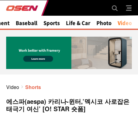
ment
Baseball
Sports
Life & Car
Photo
Video
Video
Shorts
에스파(aespa) 카리나-윈터,’멕시코 사로잡은
태극기 여신’ [O! STAR 숏폼]