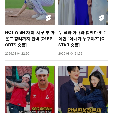
NCT WISH 재희, 시구 후 마
두 딸과 아내와 함께한 맷 데
운드 정리까지 완벽 [O! SP
이먼 “아내가 누구야?” [O!
ORTS 숏폼]
STAR 숏폼]
2026.08.04 22:20
2026.08.04 21:52