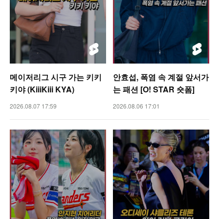
메이저리그 시구 가는 키키
안효섭, 폭염 속 계절 앞서가
키야 (KiiiKiii KYA)
는 패션 [O! STAR 숏폼]
2026.08.07 17:59
2026.08.06 17:01