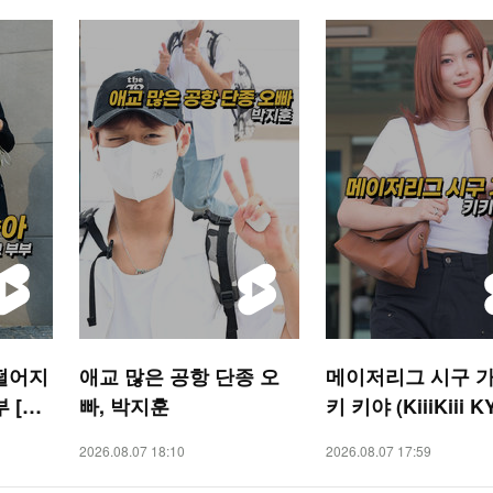
떨어지
애교 많은 공항 단종 오
메이저리그 시구 가
 [O!
빠, 박지훈
키 키야 (KiiiKiii K
2026.08.07 18:10
2026.08.07 17:59