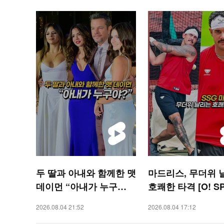
두 딸과 아내와 함께한 맷
마드리스, 무더위 
데이먼 “아내가 누구
호쾌한 타격 [O! S
야?” [O! STAR 숏폼]
S 숏폼]
2026.08.04 21:52
2026.08.04 17:12