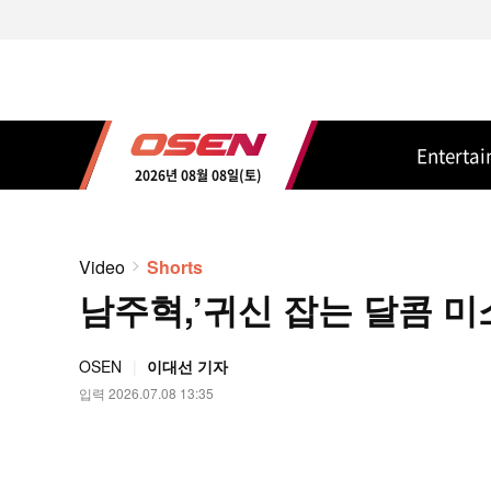
Enterta
2026년 08월 08일(토)
Video
Shorts
남주혁,’귀신 잡는 달콤 미소’
OSEN
이대선 기자
입력 2026.07.08 13:35