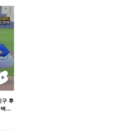
 시구 후
완벽