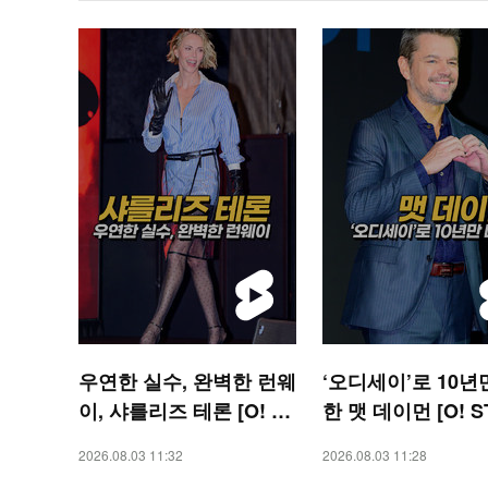
우연한 실수, 완벽한 런웨
‘오디세이’로 10년
이, 샤를리즈 테론 [O! ST
한 맷 데이먼 [O! S
AR 숏폼]
숏폼]
2026.08.03 11:32
2026.08.03 11:28