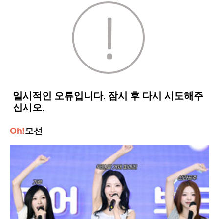
Oh!
모션