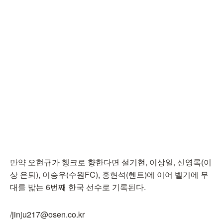
만약 오현규가 헹크로 향한다면 설기현, 이상일, 신영록(이
상 은퇴), 이승우(수원FC), 홍현석(헨트)에 이어 벨기에 무
대를 밟는 6번째 한국 선수로 기록된다.
/jinju217@osen.co.kr