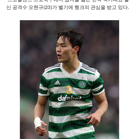
신 공격수 오현규(23)가 벨기에 헹크의 관심을 받고 있다.