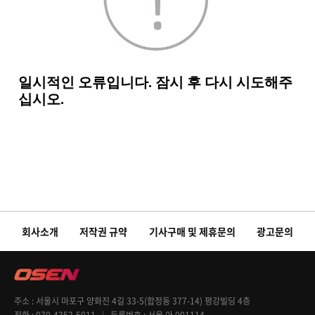
회사소개
저작권 규약
기사구매 및 제휴문의
광고문의
주소
서울시 마포구 양화진 4길 33-5(합정동 377-14) 평강빌딩 4층