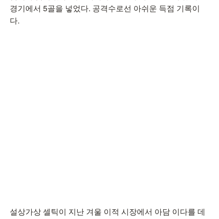
경기에서 5골을 넣었다. 공격수로선 아쉬운 득점 기록이
다.
설상가상 셀틱이 지난 겨울 이적 시장에서 아담 이다를 데