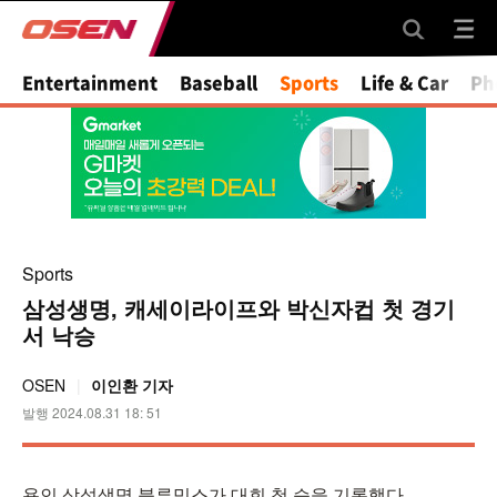
Mute
Entertainment
Baseball
Sports
Life & Car
Ph
Sports
삼성생명, 캐세이라이프와 박신자컵 첫 경기
서 낙승
OSEN
이인환 기자
발행 2024.08.31 18: 51
용인 삼성생명 블루밍스가 대회 첫 승을 기록했다.