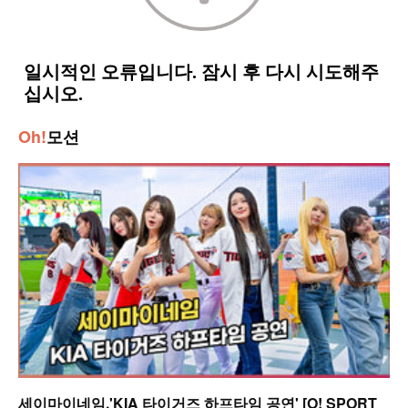
Oh!
모션
세이마이네임,'KIA 타이거즈 하프타임 공연' [O! SPORT