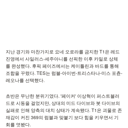
지난 경기와 마찬가지로 요네 오로라를 금지한 T1은 레드
진영에서 사일러스-세주아니를 선픽한 이후 카밀로 상체
를 완성했다. 후픽 페이즈에서는 케이틀린과 바드를 통해
조합을 꾸렸다. TES는 럼블-아이번-트리스타나-미스 포츈-
레오나를 선택했다.
초반은 무난한 분위기였다. '페이커' 이상혁이 퍼스트블러
드로 시동을 걸었지만, 상대의 미드 다이브와 봇 다이브의
실패로 인해 양측의 대치 상태가 계속됐다. T1은 괴물로 존
재감이 커진 369의 럼블과 맞붙기 보다 힘을 키우면서 기
회를 엿봤다.