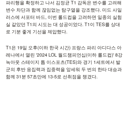
파리행을 확정하고 나서 김정균 T1 감독은 변수를 고려해
변수 차단과 함께 끊임없는 탐구열을 강조했다. 미드 사일
러스에 서포터 바드, 이번 롤드컵을 고려하면 일종의 실험
실 같았던 T1의 시도는 대 성공이었다. T1이 TES를 상대
로 기분 좋게 기선을 제압했다.
T1은 19일 오후(이하 한국 시간) 프랑스 파리 아디다스 아
레나에서 열린 '2024 LOL 월드챔피언십(이하 롤드컵)' 8강
녹아웃 스테이지 톱 이스포츠(TES)와 경기 1세트에서 발
군의 후반 응집력과 집중력을 앞세워 두 번의 한타 대승과
함께 31분 57초만에 13-5로 선취점을 챙겼다.