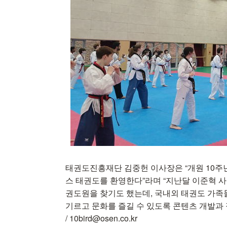
태권도진흥재단 김중헌 이사장은 “개원 10주년
스 태권도를 환영한다”라며 “지난달 이준혁 
권도원을 찾기도 했는데, 국내외 태권도 가족
기르고 문화를 즐길 수 있도록 콘텐츠 개발과
/ 10bird@osen.co.kr