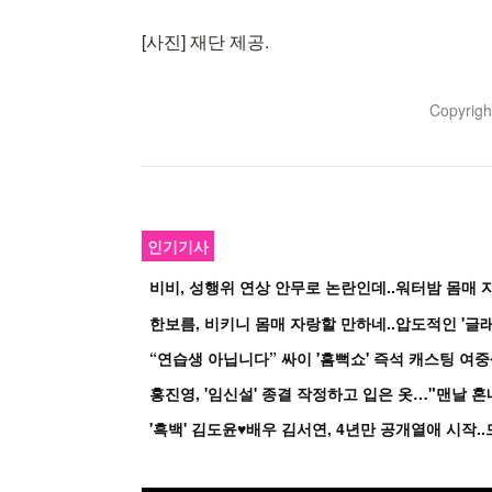
[사진] 재단 제공.
Copyrig
인기기사
비비, 성행위 연상 안무로 논란인데..워터밤 몸매 자
한보름, 비키니 몸매 자랑할 만하네..압도적인 '글래
홍진영, '임신설' 종결 작정하고 입은 옷…"맨날 