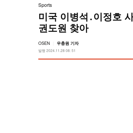
Sports
미국 이병석․이정호 사
권도원 찾아
OSEN
우충원 기자
발행 2024.11.28 08: 51