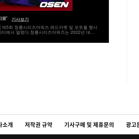
미모'
기사보기
자] 제5회 청룡시리즈어워즈 레드카펫 및 포토월 행사
시티에서 열렸다.청룡시리즈어워즈는 2022년 대한
지널 스트리밍 시리즈를 대상으로 하는 시상식이다.
 5년 연속 호흡을 맞춘다.배우 고윤정이 레드카펫을
umi@osen.co.kr
사소개
저작권 규약
기사구매 및 제휴문의
광고