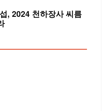
섭, 2024 천하장사 씨름
라