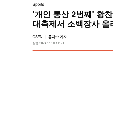
Sports
'개인 통산 2번째' 황찬
대축제서 소백장사 올
OSEN
홍지수 기자
발행 2024.11.28 11: 21