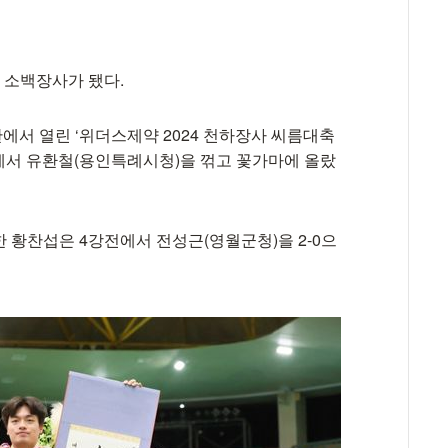
 소백장사가 됐다.
에서 열린 ‘위더스제약 2024 천하장사 씨름대축
제)에서 유환철(용인특례시청)을 꺾고 꽃가마에 올랐
한 황찬섭은 4강전에서 전성근(영월군청)을 2-0으