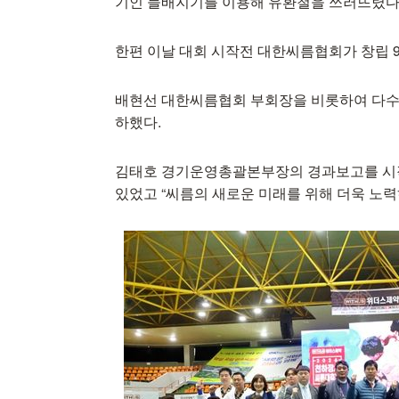
기인 들배지기를 이용해 유환철을 쓰러뜨렸다
한편 이날 대회 시작전 대한씨름협회가 창립 
배현선 대한씨름협회 부회장을 비롯하여 다수의
하했다.
김태호 경기운영총괄본부장의 경과보고를 시
있었고 “씨름의 새로운 미래를 위해 더욱 노력