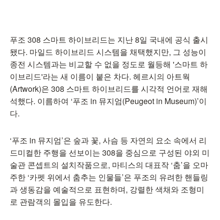
푸조 308 스마트 하이브리드는 지난 8일 국내에 공식 출시
됐다. 마일드 하이브리드 시스템을 채택했지만, 그 성능이
종전 시스템과는 비교할 수 없을 정도로 월등해 '스마트 하
이브리드'라는 새 이름이 붙은 차다. 헤르시의 아트웍
(Artwork)은 308 스마트 하이브리드를 시각적 언어로 재해
석했다. 이름하여 ‘푸조 in 뮤지엄(Peugeot in Museum)’이
다.
‘푸조 in 뮤지엄’은 숲과 꽃, 사슴 등 자연의 요소 속에서 리
드미컬한 주행을 선보이는 308을 중심으로 구성된 야외 미
술관 콘셉트의 설치작품으로, 마티스의 대표작 ‘춤’을 오마
주한 ‘카펫 위에서 춤추는 인물들’은 푸조의 유려한 핸들링
과 생동감을 예술적으로 표현하며, 강렬한 색채와 조형미
로 관람객의 몰입을 유도한다.