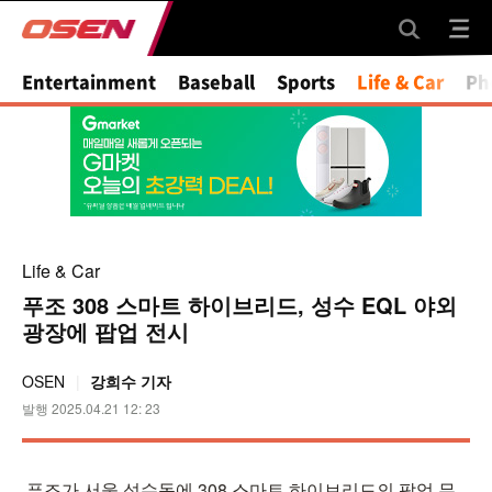
Mute
Entertainment
Baseball
Sports
Life & Car
Ph
Life & Car
푸조 308 스마트 하이브리드, 성수 EQL 야외
광장에 팝업 전시
OSEN
강희수 기자
발행 2025.04.21 12: 23
푸조가 서울 성수동에 308 스마트 하이브리드의 팝업 무