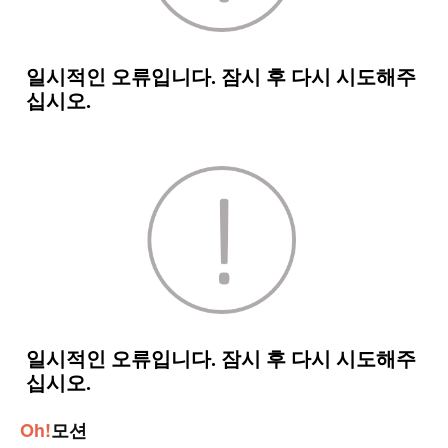
Oh!
모션