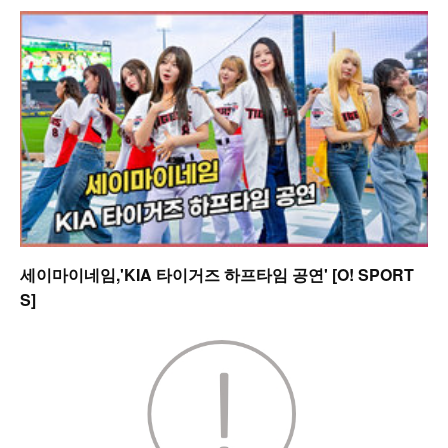
세이마이네임,'KIA 타이거즈 하프타임 공연' [O! SPORT
S]